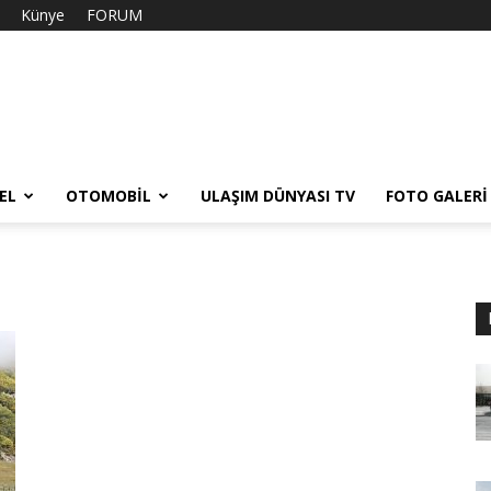
Künye
FORUM
EL
OTOMOBIL
ULAŞIM DÜNYASI TV
FOTO GALERI