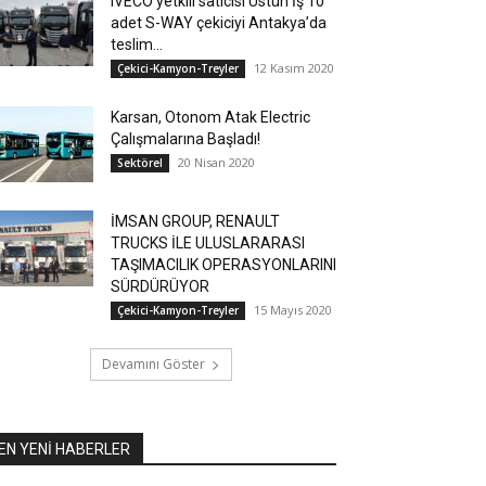
IVECO yetkili satıcısı Üstün İş 10
adet S-WAY çekiciyi Antakya’da
teslim...
12 Kasım 2020
Çekici-Kamyon-Treyler
Karsan, Otonom Atak Electric
Çalışmalarına Başladı!
20 Nisan 2020
Sektörel
İMSAN GROUP, RENAULT
TRUCKS İLE ULUSLARARASI
TAŞIMACILIK OPERASYONLARINI
SÜRDÜRÜYOR
15 Mayıs 2020
Çekici-Kamyon-Treyler
Devamını Göster
EN YENİ HABERLER