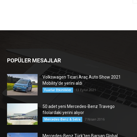
POPÜLER MESAJLAR
Volkswagen Ticari Araç Auto Show 2021
Mobility’de yerini aldı
13 Eylül 2021
Fuarlar Etkinlikler
50 adet yeni Mercedes-Benz Travego
filolardaki yerini alıyor
7 Nisan 2016
Mercedes-Benz & Setra
Mercedes-Benz Türk’ten Barsan Global