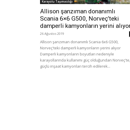
Karayolu Taşımacılığı
Allison şanzıman donanımlı
Scania 6×6 G500, Norveç’teki
damperli kamyonların yerini alıyo
26 Ağustos 2019
Allison şanzıman donanımlı Scania 6x6 G500,
Norveç'teki damperli kamyonların yerini alıyor
Damperli kamyonların boyutları nedeniyle
karayollarında kullanımı güç olduğundan Norveç'te
güçlü inşaat kamyonları tercih edilerek...