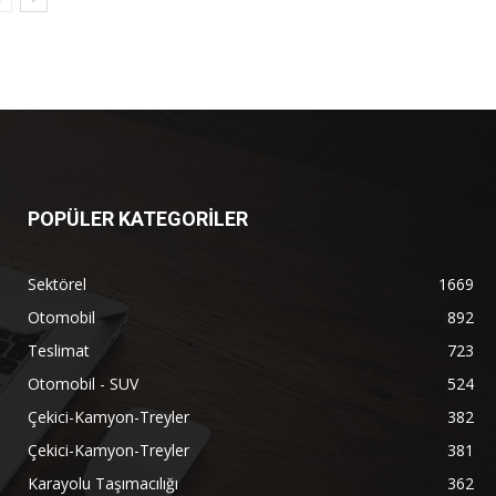
POPÜLER KATEGORİLER
Sektörel
1669
Otomobil
892
Teslimat
723
Otomobil - SUV
524
Çekici-Kamyon-Treyler
382
Çekici-Kamyon-Treyler
381
Karayolu Taşımacılığı
362