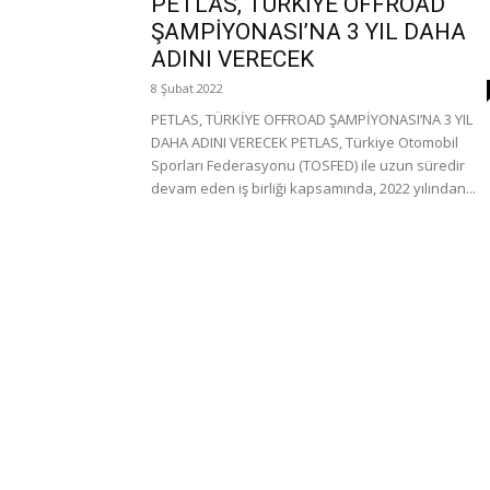
PETLAS, TÜRKİYE OFFROAD
ŞAMPİYONASI’NA 3 YIL DAHA
ADINI VERECEK
8 Şubat 2022
PETLAS, TÜRKİYE OFFROAD ŞAMPİYONASI’NA 3 YIL
DAHA ADINI VERECEK PETLAS, Türkiye Otomobil
Sporları Federasyonu (TOSFED) ile uzun süredir
devam eden iş birliği kapsamında, 2022 yılından...