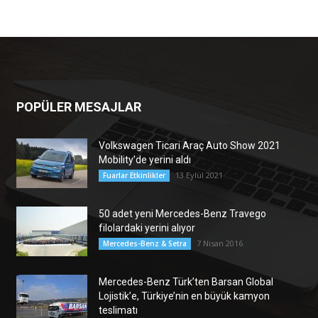
POPÜLER MESAJLAR
Volkswagen Ticari Araç Auto Show 2021
Mobility’de yerini aldı
13 Eylül 2021
Fuarlar Etkinlikler
50 adet yeni Mercedes-Benz Travego
filolardaki yerini alıyor
7 Nisan 2016
Mercedes-Benz & Setra
Mercedes-Benz Türk’ten Barsan Global
Lojistik’e, Türkiye’nin en büyük kamyon
teslimatı