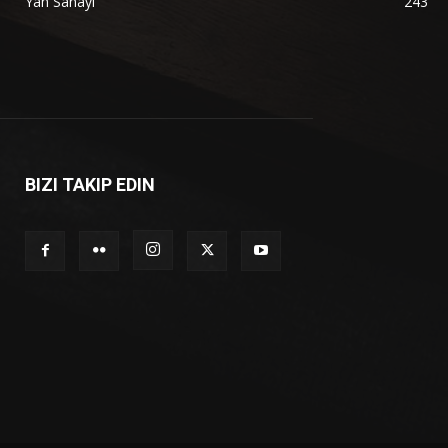
Yan Sanayi
243
BIZI TAKIP EDIN