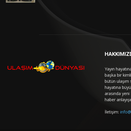
HAKKIMIZ
Yayın hayatın
başka bir kim
bütün ulaşım 
hayatına büyük
arasında yeni b
haber anlayışı
İletişim:
info@