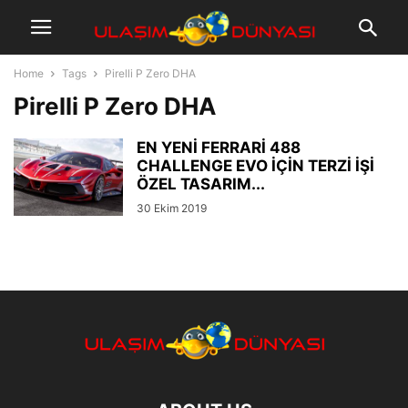
Home
Tags
Pirelli P Zero DHA
Pirelli P Zero DHA
EN YENİ FERRARİ 488
CHALLENGE EVO İÇİN TERZİ İŞİ
ÖZEL TASARIM...
30 Ekim 2019