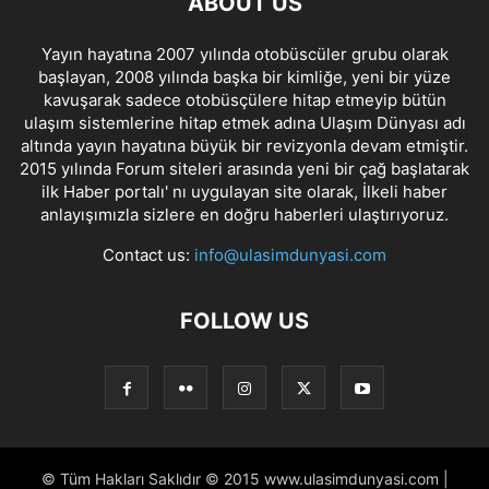
ABOUT US
Yayın hayatına 2007 yılında otobüscüler grubu olarak
başlayan, 2008 yılında başka bir kimliğe, yeni bir yüze
kavuşarak sadece otobüsçülere hitap etmeyip bütün
ulaşım sistemlerine hitap etmek adına Ulaşım Dünyası adı
altında yayın hayatına büyük bir revizyonla devam etmiştir.
2015 yılında Forum siteleri arasında yeni bir çağ başlatarak
ilk Haber portalı' nı uygulayan site olarak, İlkeli haber
anlayışımızla sizlere en doğru haberleri ulaştırıyoruz.
Contact us:
info@ulasimdunyasi.com
FOLLOW US
© Tüm Hakları Saklıdır © 2015 www.ulasimdunyasi.com |