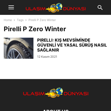
Home
Tags
Pirelli P Zero Winter
Pirelli P Zero Winter
PIRELLI: KIŞ MEVSİMİNDE
GÜVENLİ VE YASAL SÜRÜŞ NASIL
SAĞLANIR
12 Kasım 2021