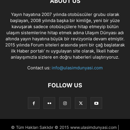
ABOUT US
Yayın hayatına 2007 yılında otobüscüler grubu olarak
başlayan, 2008 yılında başka bir kimliğe, yeni bir yüze
kavuşarak sadece otobüsçülere hitap etmeyip bütün
ulaşım sistemlerine hitap etmek adına Ulaşım Dünyası adı
altında yayın hayatına büyük bir revizyonla devam etmiştir.
2015 yılında Forum siteleri arasında yeni bir çağ başlatarak
ilk Haber portalı' nı uygulayan site olarak, İlkeli haber
anlayışımızla sizlere en doğru haberleri ulaştırıyoruz.
Contact us:
info@ulasimdunyasi.com
FOLLOW US
© Tüm Hakları Saklıdır © 2015 www.ulasimdunyasi.com |