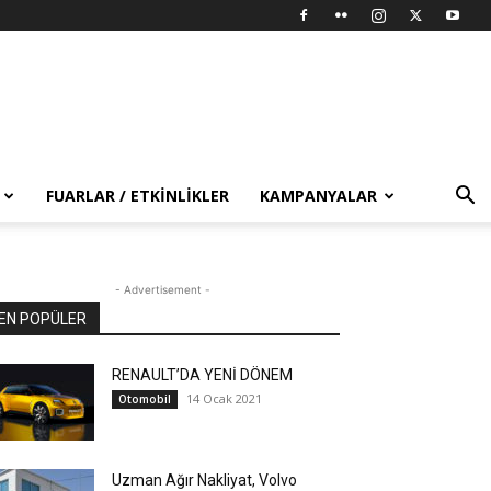
FUARLAR / ETKINLIKLER
KAMPANYALAR
- Advertisement -
EN POPÜLER
RENAULT’DA YENİ DÖNEM
14 Ocak 2021
Otomobil
Uzman Ağır Nakliyat, Volvo