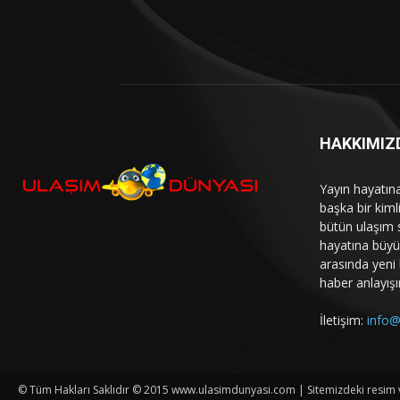
HAKKIMIZ
Yayın hayatın
başka bir kim
bütün ulaşım 
hayatına büyük
arasında yeni b
haber anlayışı
İletişim:
info@
© Tüm Hakları Saklıdır © 2015 www.ulasimdunyasi.com | Sitemizdeki resim ve 