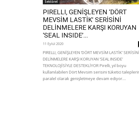
Sektörel
PIRELLI, GENİŞLEYEN ‘DÖRT
MEVSİM LASTİK’ SERİSİNİ
DELİNMELERE KARŞI KORUYAN
‘SEAL INSIDE’...
11 Eylül 2020
PIRELLI, GENİŞLEYEN ‘DÖRT MEVSİM LASTİK’ SERİSİN
DELİNMELERE KARŞI KORUYAN ‘SEAL INSIDE’
TEKNOLOJİSİYLE DESTEKLİYOR Pirelli, yıl boyu
kullanılabilen Dört Mevsim serisini tüketici talepler
paralel olarak genişletmeye devam ediyor....