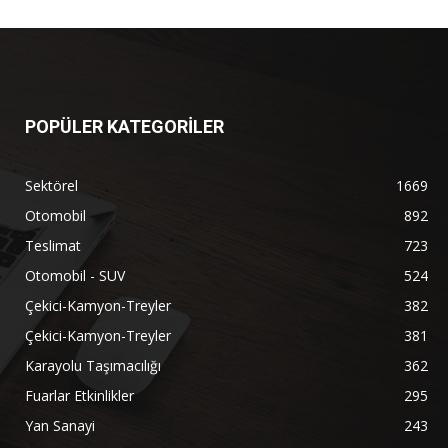
POPÜLER KATEGORİLER
Sektörel
1669
Otomobil
892
Teslimat
723
Otomobil - SUV
524
Çekici-Kamyon-Treyler
382
Çekici-Kamyon-Treyler
381
Karayolu Taşımacılığı
362
Fuarlar Etkinlikler
295
Yan Sanayi
243