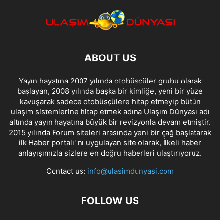
ABOUT US
Yayın hayatına 2007 yılında otobüscüler grubu olarak
başlayan, 2008 yılında başka bir kimliğe, yeni bir yüze
kavuşarak sadece otobüsçülere hitap etmeyip bütün
ulaşım sistemlerine hitap etmek adına Ulaşım Dünyası adı
altında yayın hayatına büyük bir revizyonla devam etmiştir.
2015 yılında Forum siteleri arasında yeni bir çağ başlatarak
ilk Haber portalı' nı uygulayan site olarak, İlkeli haber
anlayışımızla sizlere en doğru haberleri ulaştırıyoruz.
Contact us:
info@ulasimdunyasi.com
FOLLOW US