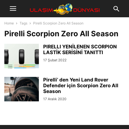
Home
Tags
Pirelli Scorpion Zero All Season
Pirelli Scorpion Zero All Season
PIRELLI YENİLENEN SCORPION
LASTİK SERİSİNİ TANITTI
17 Şubat 2022
Pirelli’ den Yeni Land Rover
Defender için Scorpion Zero All
Season
17 Aralık 2020