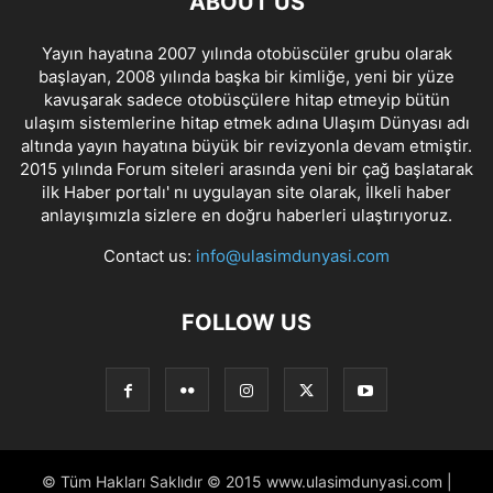
ABOUT US
Yayın hayatına 2007 yılında otobüscüler grubu olarak
başlayan, 2008 yılında başka bir kimliğe, yeni bir yüze
kavuşarak sadece otobüsçülere hitap etmeyip bütün
ulaşım sistemlerine hitap etmek adına Ulaşım Dünyası adı
altında yayın hayatına büyük bir revizyonla devam etmiştir.
2015 yılında Forum siteleri arasında yeni bir çağ başlatarak
ilk Haber portalı' nı uygulayan site olarak, İlkeli haber
anlayışımızla sizlere en doğru haberleri ulaştırıyoruz.
Contact us:
info@ulasimdunyasi.com
FOLLOW US
© Tüm Hakları Saklıdır © 2015 www.ulasimdunyasi.com |