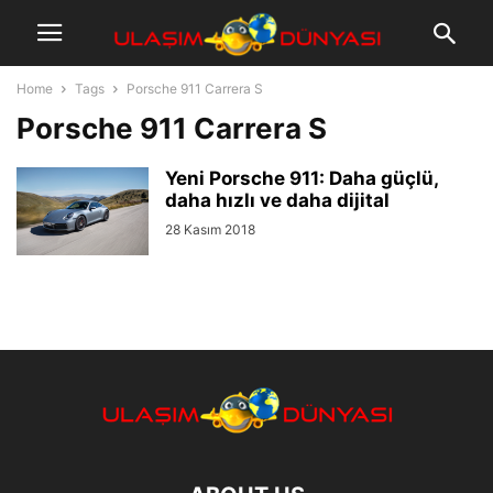
Home
Tags
Porsche 911 Carrera S
Porsche 911 Carrera S
Yeni Porsche 911: Daha güçlü,
daha hızlı ve daha dijital
28 Kasım 2018