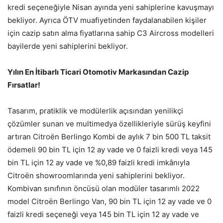
kredi seçeneğiyle Nisan ayında yeni sahiplerine kavuşmayı
bekliyor. Ayrıca ÖTV muafiyetinden faydalanabilen kişiler
için cazip satın alma fiyatlarına sahip C3 Aircross modelleri
bayilerde yeni sahiplerini bekliyor.
Yılın En İtibarlı Ticari Otomotiv Markasından Cazip
Fırsatlar!
Tasarım, pratiklik ve modülerlik açısından yenilikçi
çözümler sunan ve multimedya özellikleriyle sürüş keyfini
artıran Citroën Berlingo Kombi de aylık 7 bin 500 TL taksit
ödemeli 90 bin TL için 12 ay vade ve 0 faizli kredi veya 145
bin TL için 12 ay vade ve %0,89 faizli kredi imkânıyla
Citroën showroomlarında yeni sahiplerini bekliyor.
Kombivan sınıfının öncüsü olan modüler tasarımlı 2022
model Citroën Berlingo Van, 90 bin TL için 12 ay vade ve 0
faizli kredi seçeneği veya 145 bin TL için 12 ay vade ve