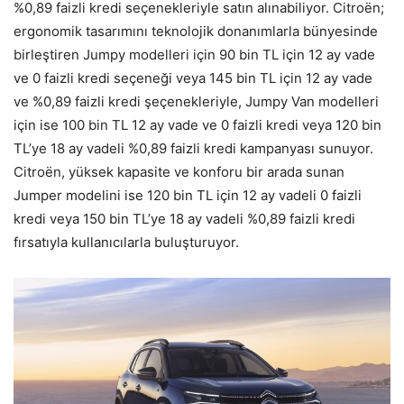
%0,89 faizli kredi seçenekleriyle satın alınabiliyor. Citroën;
ergonomik tasarımını teknolojik donanımlarla bünyesinde
birleştiren Jumpy modelleri için 90 bin TL için 12 ay vade
ve 0 faizli kredi seçeneği veya 145 bin TL için 12 ay vade
ve %0,89 faizli kredi şeçenekleriyle, Jumpy Van modelleri
için ise 100 bin TL 12 ay vade ve 0 faizli kredi veya 120 bin
TL’ye 18 ay vadeli %0,89 faizli kredi kampanyası sunuyor.
Citroën, yüksek kapasite ve konforu bir arada sunan
Jumper modelini ise 120 bin TL için 12 ay vadeli 0 faizli
kredi veya 150 bin TL’ye 18 ay vadeli %0,89 faizli kredi
fırsatıyla kullanıcılarla buluşturuyor.