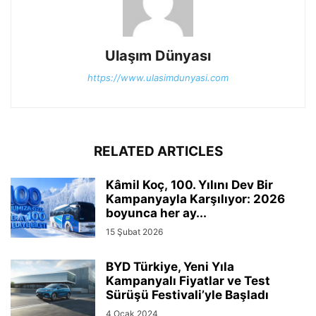
Ulaşım Dünyası
https://www.ulasimdunyasi.com
RELATED ARTICLES
Kâmil Koç, 100. Yılını Dev Bir
Kampanyayla Karşılıyor: 2026
boyunca her ay...
15 Şubat 2026
BYD Türkiye, Yeni Yıla
Kampanyalı Fiyatlar ve Test
Sürüşü Festivali’yle Başladı
4 Ocak 2024