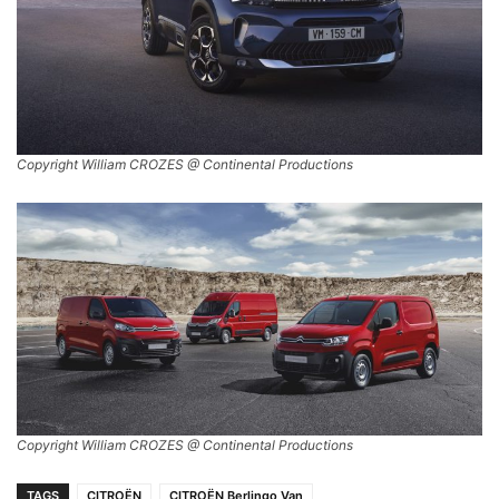
Copyright William CROZES @ Continental Productions
Copyright William CROZES @ Continental Productions
TAGS
CITROËN
CITROËN Berlingo Van