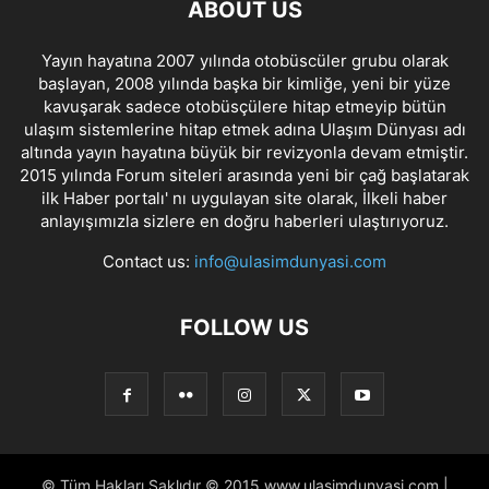
ABOUT US
Yayın hayatına 2007 yılında otobüscüler grubu olarak
başlayan, 2008 yılında başka bir kimliğe, yeni bir yüze
kavuşarak sadece otobüsçülere hitap etmeyip bütün
ulaşım sistemlerine hitap etmek adına Ulaşım Dünyası adı
altında yayın hayatına büyük bir revizyonla devam etmiştir.
2015 yılında Forum siteleri arasında yeni bir çağ başlatarak
ilk Haber portalı' nı uygulayan site olarak, İlkeli haber
anlayışımızla sizlere en doğru haberleri ulaştırıyoruz.
Contact us:
info@ulasimdunyasi.com
FOLLOW US
© Tüm Hakları Saklıdır © 2015 www.ulasimdunyasi.com |