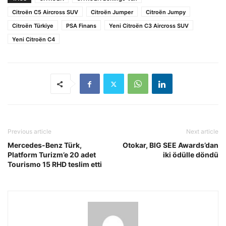
Citroën C5 Aircross SUV
Citroën Jumper
Citroën Jumpy
Citroën Türkiye
PSA Finans
Yeni Citroën C3 Aircross SUV
Yeni Citroën C4
Previous article
Next article
Mercedes-Benz Türk,
Otokar, BIG SEE Awards’dan
Platform Turizm’e 20 adet
iki ödülle döndü
Tourismo 15 RHD teslim etti