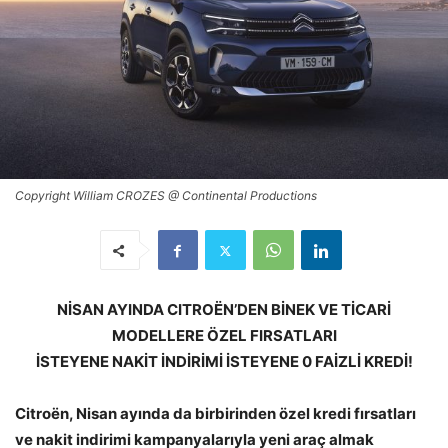
Copyright William CROZES @ Continental Productions
NİSAN AYINDA CITROËN’DEN BİNEK VE TİCARİ
MODELLERE ÖZEL FIRSATLARI
İSTEYENE NAKİT İNDİRİMİ İSTEYENE 0 FAİZLİ KREDİ!
Citroën
, Nisan ayında da birbirinden özel kredi fırsatları
ve nakit indirimi kampanyalarıyla yeni araç almak