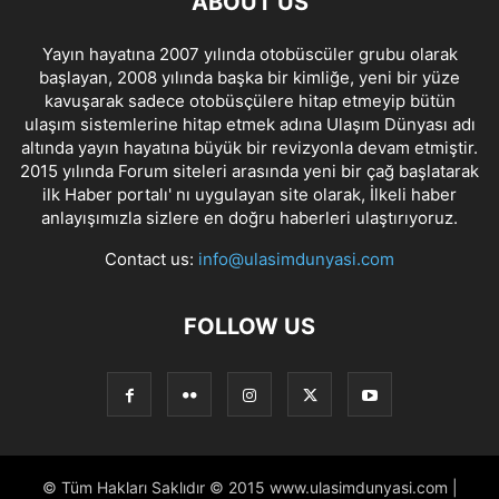
ABOUT US
Yayın hayatına 2007 yılında otobüscüler grubu olarak
başlayan, 2008 yılında başka bir kimliğe, yeni bir yüze
kavuşarak sadece otobüsçülere hitap etmeyip bütün
ulaşım sistemlerine hitap etmek adına Ulaşım Dünyası adı
altında yayın hayatına büyük bir revizyonla devam etmiştir.
2015 yılında Forum siteleri arasında yeni bir çağ başlatarak
ilk Haber portalı' nı uygulayan site olarak, İlkeli haber
anlayışımızla sizlere en doğru haberleri ulaştırıyoruz.
Contact us:
info@ulasimdunyasi.com
FOLLOW US
© Tüm Hakları Saklıdır © 2015 www.ulasimdunyasi.com |