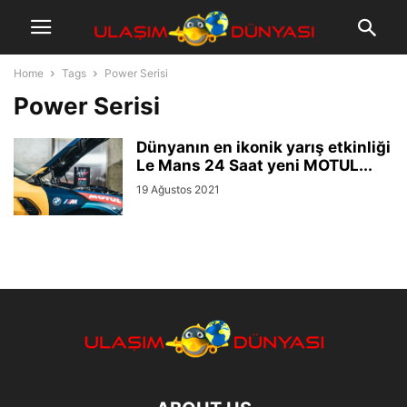
Home
Tags
Power Serisi
Power Serisi
Dünyanın en ikonik yarış etkinliği
Le Mans 24 Saat yeni MOTUL...
19 Ağustos 2021