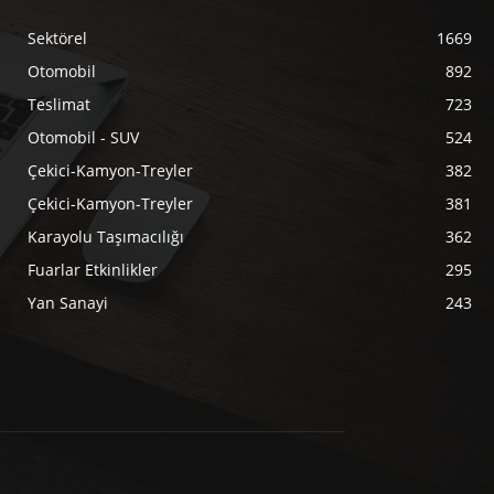
Sektörel
1669
Otomobil
892
Teslimat
723
Otomobil - SUV
524
Çekici-Kamyon-Treyler
382
Çekici-Kamyon-Treyler
381
Karayolu Taşımacılığı
362
Fuarlar Etkinlikler
295
Yan Sanayi
243