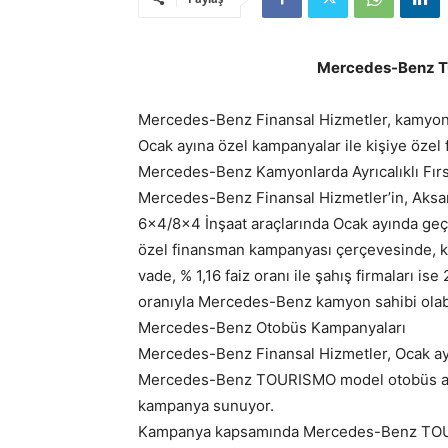
Mercedes-Benz Türk
Mercedes-Benz Finansal Hizmetler, kamyon ve
Ocak ayına özel kampanyalar ile kişiye özel
Mercedes-Benz Kamyonlarda Ayrıcalıklı Fırs
Mercedes-Benz Finansal Hizmetler’in, Aksara
6×4/8×4 İnşaat araçlarında Ocak ayında geç
özel finansman kampanyası çerçevesinde, kur
vade, % 1,16 faiz oranı ile şahış firmaları ise
oranıyla Mercedes-Benz kamyon sahibi olabil
Mercedes-Benz Otobüs Kampanyaları
Mercedes-Benz Finansal Hizmetler, Ocak a
Mercedes-Benz TOURISMO model otobüs alım
kampanya sunuyor.
Kampanya kapsamında Mercedes-Benz TOURI