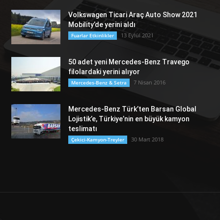
Volkswagen Ticari Araç Auto Show 2021
Mobility’de yerini aldı
13 Eylül 2021
Fuarlar Etkinlikler
50 adet yeni Mercedes-Benz Travego
filolardaki yerini alıyor
7 Nisan 2016
Mercedes-Benz & Setra
Mercedes-Benz Türk’ten Barsan Global
Lojistik’e, Türkiye’nin en büyük kamyon
teslimatı
30 Mart 2018
Çekici-Kamyon-Treyler