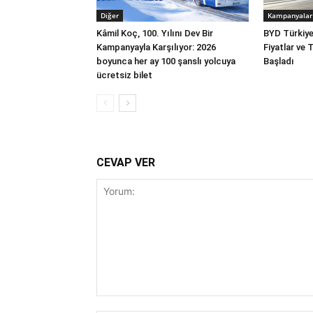
Diğer
Kampanyalar
Kâmil Koç, 100. Yılını Dev Bir
BYD Türkiye
Kampanyayla Karşılıyor: 2026
Fiyatlar ve 
boyunca her ay 100 şanslı yolcuya
Başladı
ücretsiz bilet
CEVAP VER