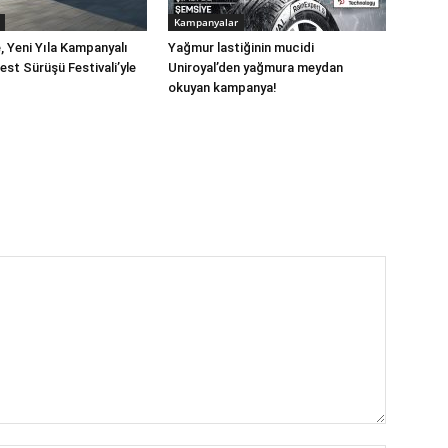
Kampanyalar
, Yeni Yıla Kampanyalı
Yağmur lastiğinin mucidi
Test Sürüşü Festivali’yle
Uniroyal’den yağmura meydan
okuyan kampanya!