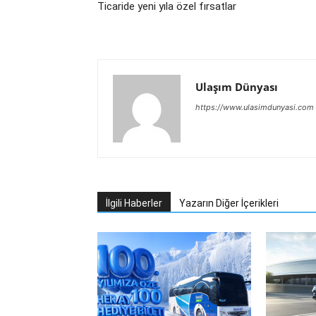
Ticaride yeni yıla özel fırsatlar
Ulaşım Dünyası
https://www.ulasimdunyasi.com
İlgili Haberler
Yazarın Diğer İçerikleri