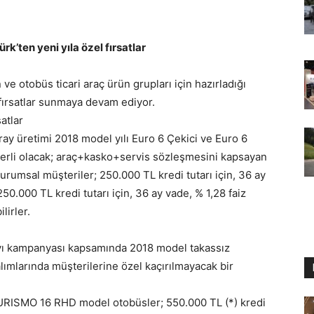
’ten yeni yıla özel fırsatlar
 otobüs ticari araç ürün grupları için hazırladığı
 fırsatlar sunmaya devam ediyor.
atlar
y üretimi 2018 model yılı Euro 6 Çekici ve Euro 6
erli olacak; araç+kasko+servis sözleşmesini kapsayan
umsal müşteriler; 250.000 TL kredi tutarı için, 36 ay
 250.000 TL kredi tutarı için, 36 ay vade, % 1,28 faiz
irler.
yı kampanyası kapsamında 2018 model takassız
larında müşterilerine özel kaçırılmayacak bir
SMO 16 RHD model otobüsler; 550.000 TL (*) kredi