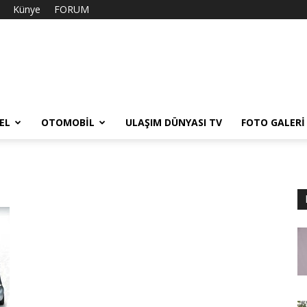
Künye
FORUM
EL
OTOMOBIL
ULAŞIM DÜNYASI TV
FOTO GALERI