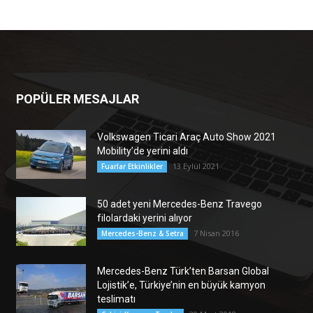
POPÜLER MESAJLAR
Volkswagen Ticari Araç Auto Show 2021
Mobility’de yerini aldı
13 Eylül 2021
Fuarlar Etkinlikler
50 adet yeni Mercedes-Benz Travego
filolardaki yerini alıyor
7 Nisan 2016
Mercedes-Benz & Setra
Mercedes-Benz Türk’ten Barsan Global
Lojistik’e, Türkiye’nin en büyük kamyon
teslimatı