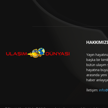
HAKKIMIZ
Yayın hayatın
başka bir kim
bütün ulaşım 
hayatına büyük
arasında yeni b
haber anlayışı
İletişim:
info@