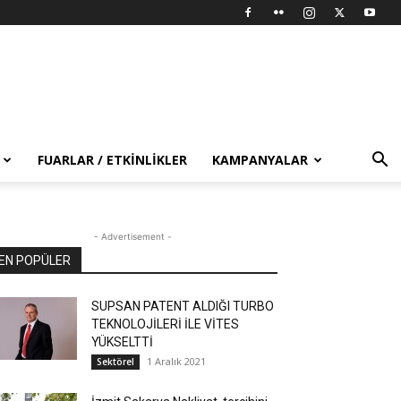
FUARLAR / ETKINLIKLER
KAMPANYALAR
- Advertisement -
EN POPÜLER
SUPSAN PATENT ALDIĞI TURBO
TEKNOLOJİLERİ İLE VİTES
YÜKSELTTİ
1 Aralık 2021
Sektörel