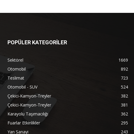
POPÜLER KATEGORİLER
Sektörel
1669
Otomobil
892
Teslimat
723
Otomobil - SUV
524
Çekici-Kamyon-Treyler
382
Çekici-Kamyon-Treyler
381
Karayolu Taşımacılığı
362
Fuarlar Etkinlikler
295
Yan Sanayi
243