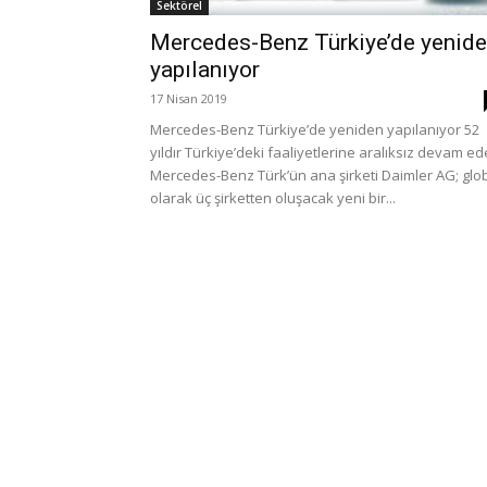
Sektörel
Mercedes-Benz Türkiye’de yenid
yapılanıyor
17 Nisan 2019
Mercedes-Benz Türkiye’de yeniden yapılanıyor 52
yıldır Türkiye’deki faaliyetlerine aralıksız devam e
Mercedes-Benz Türk’ün ana şirketi Daimler AG; glo
olarak üç şirketten oluşacak yeni bir...