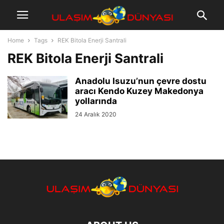
Home
Tags
REK Bitola Enerji Santrali
REK Bitola Enerji Santrali
Anadolu Isuzu’nun çevre dostu
aracı Kendo Kuzey Makedonya
yollarında
24 Aralık 2020