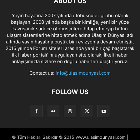
ABOUT US
Yayın hayatına 2007 yılında otobüscüler grubu olarak
başlayan, 2008 yılında başka bir kimliğe, yeni bir yüze
kavuşarak sadece otobüsçülere hitap etmeyip bütün
ulaşım sistemlerine hitap etmek adına Ulaşım Dünyası adı
altında yayın hayatına büyük bir revizyonla devam etmiştir.
2015 yılında Forum siteleri arasında yeni bir çağ başlatarak
ilk Haber portalı' nı uygulayan site olarak, İlkeli haber
anlayışımızla sizlere en doğru haberleri ulaştırıyoruz.
Contact us:
info@ulasimdunyasi.com
FOLLOW US
© Tüm Hakları Saklıdır © 2015 www.ulasimdunyasi.com |