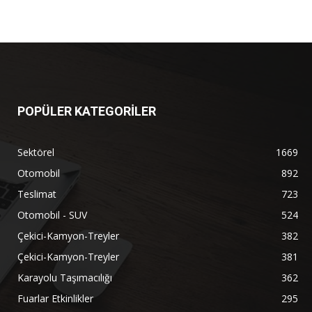
POPÜLER KATEGORİLER
Sektörel
1669
Otomobil
892
Teslimat
723
Otomobil - SUV
524
Çekici-Kamyon-Treyler
382
Çekici-Kamyon-Treyler
381
Karayolu Taşımacılığı
362
Fuarlar Etkinlikler
295