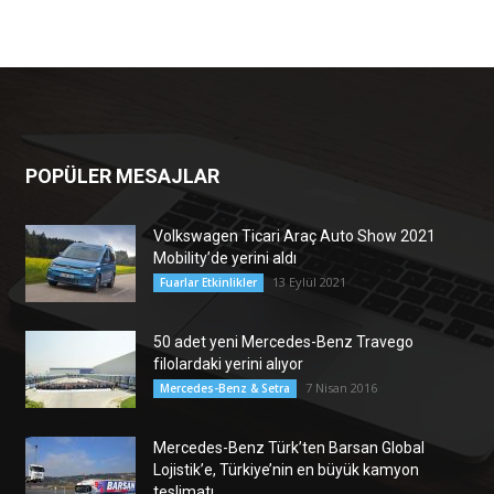
POPÜLER MESAJLAR
Volkswagen Ticari Araç Auto Show 2021
Mobility’de yerini aldı
13 Eylül 2021
Fuarlar Etkinlikler
50 adet yeni Mercedes-Benz Travego
filolardaki yerini alıyor
7 Nisan 2016
Mercedes-Benz & Setra
Mercedes-Benz Türk’ten Barsan Global
Lojistik’e, Türkiye’nin en büyük kamyon
teslimatı