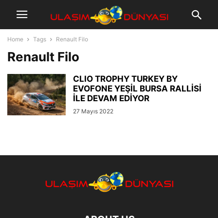
Home
Tags
Renault Filo
Renault Filo
CLIO TROPHY TURKEY BY
EVOFONE YEŞİL BURSA RALLİSİ
İLE DEVAM EDİYOR
27 Mayıs 2022