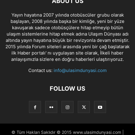
ABOUT US
Yayın hayatına 2007 yılında otobüscüler grubu olarak
başlayan, 2008 yılında başka bir kimliğe, yeni bir yüze
kavuşarak sadece otobüsçülere hitap etmeyip bütün
ulaşım sistemlerine hitap etmek adına Ulaşım Dünyası adı
altında yayın hayatına büyük bir revizyonla devam etmiştir.
2015 yılında Forum siteleri arasında yeni bir çağ başlatarak
ilk Haber portalı' nı uygulayan site olarak, İlkeli haber
anlayışımızla sizlere en doğru haberleri ulaştırıyoruz.
Contact us:
info@ulasimdunyasi.com
FOLLOW US
© Tüm Hakları Saklıdır © 2015 www.ulasimdunyasi.com |