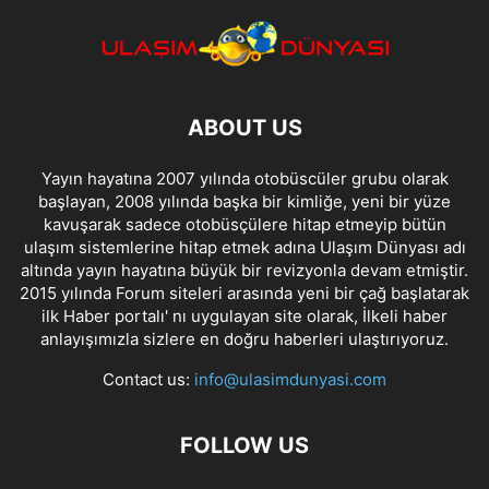
ABOUT US
Yayın hayatına 2007 yılında otobüscüler grubu olarak
başlayan, 2008 yılında başka bir kimliğe, yeni bir yüze
kavuşarak sadece otobüsçülere hitap etmeyip bütün
ulaşım sistemlerine hitap etmek adına Ulaşım Dünyası adı
altında yayın hayatına büyük bir revizyonla devam etmiştir.
2015 yılında Forum siteleri arasında yeni bir çağ başlatarak
ilk Haber portalı' nı uygulayan site olarak, İlkeli haber
anlayışımızla sizlere en doğru haberleri ulaştırıyoruz.
Contact us:
info@ulasimdunyasi.com
FOLLOW US