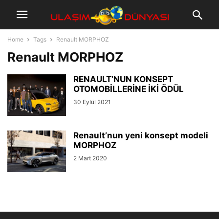
Home
Tags
Renault MORPHOZ
Renault MORPHOZ
RENAULT’NUN KONSEPT
OTOMOBİLLERİNE İKİ ÖDÜL
30 Eylül 2021
Renault’nun yeni konsept modeli
MORPHOZ
2 Mart 2020