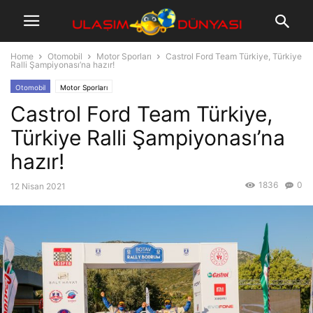
Home
Otomobil
Motor Sporları
Castrol Ford Team Türkiye, Türkiye
Ralli Şampiyonası’na hazır!
Otomobil
Motor Sporları
Castrol Ford Team Türkiye,
Türkiye Ralli Şampiyonası’na
hazır!
1836
0
12 Nisan 2021