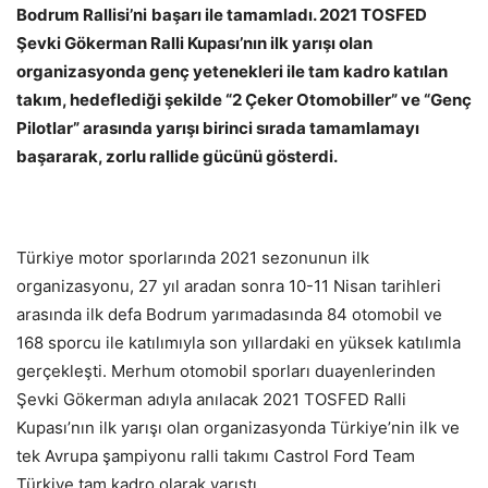
Bodrum Rallisi’ni
başarı ile tamamladı. 2021 TOSFED
Şevki Gökerman Ralli Kupası’nın ilk yarışı olan
organizasyonda genç yetenekleri ile tam kadro katılan
takım, hedeflediği şekilde “2 Çeker Otomobiller” ve “Genç
Pilotlar” arasında yarışı birinci sırada tamamlamayı
başararak, zorlu rallide gücünü gösterdi.
Türkiye motor sporlarında 2021 sezonunun ilk
organizasyonu, 27 yıl aradan sonra 10-11 Nisan tarihleri
arasında ilk defa Bodrum yarımadasında 84 otomobil ve
168 sporcu ile katılımıyla son yıllardaki en yüksek katılımla
gerçekleşti. Merhum otomobil sporları duayenlerinden
Şevki Gökerman adıyla anılacak 2021 TOSFED Ralli
Kupası’nın ilk yarışı olan organizasyonda Türkiye’nin ilk ve
tek Avrupa şampiyonu ralli takımı Castrol Ford Team
Türkiye tam kadro olarak yarıştı.