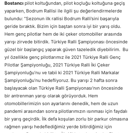
Bostancı
pilot koltuğundan, pilot koçluğu koltuğuna geçiş
yaparken, Bodrum Rallisi ile ilgili şu değerlendirmelerde
bulundu: “Sezonun ilk rallisi Bodrum Ralli’sini başarıyla
geride bıraktık. Bizim için baştan sonra iyi bir yarış oldu.
Hem genç pilotlar hem de iki çeker otomobiller arasında
yarışı zirvede bitirdik. Türkiye Ralli Şampiyonası öncesinde
güzel bir başlangıç yaparak güven tazeledik diyebilirim. Bu
yıl özellikle genç pilotlarımız ile 2021 Türkiye Ralli Genç
Pilotlar Şampiyonluğu, 2021 Türkiye Ralli İki Çeker
Şampiyonluğu’nu ve tabii ki 2021 Türkiye Ralli Markalar
Şampiyonluğu’nu hedefliyoruz. Bu yarışı 2 hafta sonra
başlayacak olan Türkiye Ralli Şampiyonası’nın öncesinde
bir antrenman yarışı olarak görüyorduk. Hem
otomobillerimizin son ayarlarını denedik, hem de uzun
pandemi arasından sonra pilotlarımızın ısınması için faydalı
bir yarış geçirdik. İlk defa koşulan zorlu bir parkur olmasına
rağmen yarışı hedeflediğimiz yerde bitirdiğimiz için