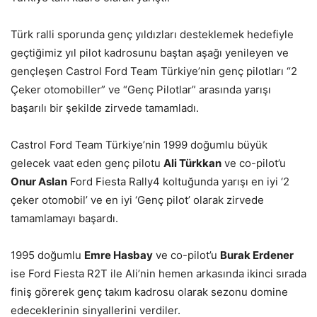
Türk ralli sporunda genç yıldızları desteklemek hedefiyle
geçtiğimiz yıl pilot kadrosunu baştan aşağı yenileyen ve
gençleşen Castrol Ford Team Türkiye’nin genç pilotları “2
Çeker otomobiller” ve “Genç Pilotlar” arasında yarışı
başarılı bir şekilde zirvede tamamladı.
Castrol Ford Team Türkiye’nin 1999 doğumlu büyük
gelecek vaat eden genç pilotu
Ali Türkkan
ve co-pilot’u
Onur Aslan
Ford Fiesta Rally4 koltuğunda yarışı en iyi ‘2
çeker otomobil’ ve en iyi ‘Genç pilot’ olarak zirvede
tamamlamayı başardı.
1995 doğumlu
Emre Hasbay
ve co-pilot’u
Burak Erdener
ise Ford Fiesta R2T ile Ali’nin hemen arkasında ikinci sırada
finiş görerek genç takım kadrosu olarak sezonu domine
edeceklerinin sinyallerini verdiler.