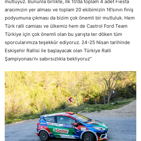
mutluyuz. Bununla birlikte, İlk 10’da toplam 4 adet Fiesta
aracımızın yer alması ve toplam 20 ekibimizin 16’sının finiş
podyumuna çıkması da bizim çok önemli bir mutluluk. Hem
Türk ralli camiası ve ülkemiz hem de Castrol Ford Team
Türkiye için çok önemli olan bu yarışta ter döken tüm
sporcularımıza teşekkür ediyoruz. 24-25 Nisan tarihinde
Eskişehir Rallisi ile başlayacak olan Türkiye Ralli
Şampiyonası’nı sabırsızlıkla bekliyoruz”