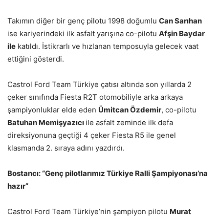
Takımın diğer bir genç pilotu 1998 doğumlu
Can Sarıhan
ise kariyerindeki ilk asfalt yarışına co-pilotu
Afşin Baydar
ile
katıldı. İstikrarlı ve hızlanan temposuyla gelecek vaat
ettiğini gösterdi.
Castrol Ford Team Türkiye çatısı altında son yıllarda 2
çeker sınıfında Fiesta R2T otomobiliyle arka arkaya
şampiyonluklar elde eden
Ümitcan Özdemir
, co-pilotu
Batuhan Memişyazıcı
ile asfalt zeminde ilk defa
direksiyonuna geçtiği 4 çeker Fiesta R5 ile genel
klasmanda 2. sıraya adını yazdırdı.
Bostancı: “Genç pilotlarımız Türkiye Ralli Şampiyonası’na
hazır”
Castrol Ford Team Türkiye’nin şampiyon pilotu
Murat