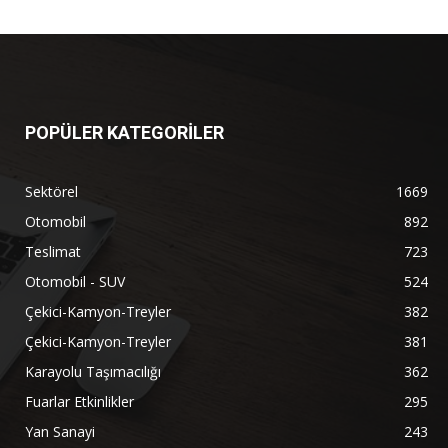
POPÜLER KATEGORİLER
Sektörel
1669
Otomobil
892
Teslimat
723
Otomobil - SUV
524
Çekici-Kamyon-Treyler
382
Çekici-Kamyon-Treyler
381
Karayolu Taşımacılığı
362
Fuarlar Etkinlikler
295
Yan Sanayi
243