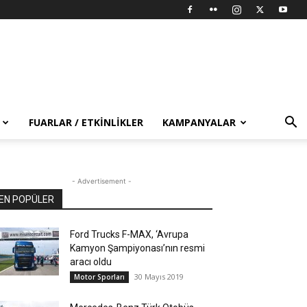
FUARLAR / ETKINLIKLER
KAMPANYALAR
- Advertisement -
EN POPÜLER
Ford Trucks F-MAX, ‘Avrupa
Kamyon Şampiyonası’nın resmi
aracı oldu
30 Mayıs 2019
Motor Sporları