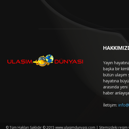
HAKKIMIZ
Yayın hayatın
başka bir kim
bütün ulaşım 
hayatına büyük
arasında yeni b
haber anlayışı
İletişim:
info@
© Tüm Hakları Saklıdır © 2015 www.ulasimdunyasi.com | Sitemizdeki resim ve 