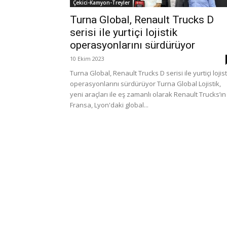
Çekici-Kamyon-Treyler
Turna Global, Renault Trucks D
serisi ile yurtiçi lojistik
operasyonlarını sürdürüyor
10 Ekim 2023
Turna Global, Renault Trucks D serisi ile yurtiçi lojist
operasyonlarını sürdürüyor Turna Global Lojistik,
yeni araçları ile eş zamanlı olarak Renault Trucks’ın
Fransa, Lyon'daki global...