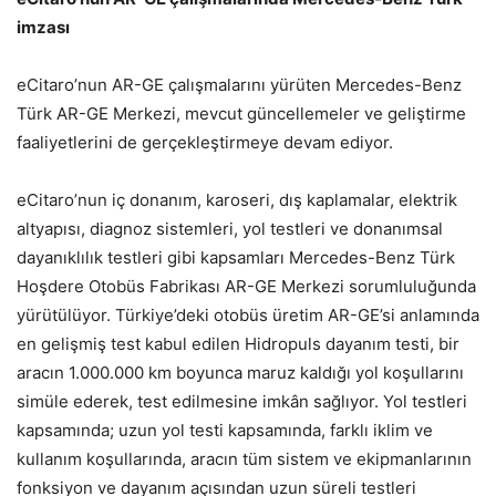
imzası
eCitaro’nun AR-GE çalışmalarını yürüten Mercedes-Benz
Türk AR-GE Merkezi, mevcut güncellemeler ve geliştirme
faaliyetlerini de gerçekleştirmeye devam ediyor.
eCitaro’nun iç donanım, karoseri, dış kaplamalar, elektrik
altyapısı, diagnoz sistemleri, yol testleri ve donanımsal
dayanıklılık testleri gibi kapsamları Mercedes-Benz Türk
Hoşdere Otobüs Fabrikası AR-GE Merkezi sorumluluğunda
yürütülüyor. Türkiye’deki otobüs üretim AR-GE’si anlamında
en gelişmiş test kabul edilen Hidropuls dayanım testi, bir
aracın 1.000.000 km boyunca maruz kaldığı yol koşullarını
simüle ederek, test edilmesine imkân sağlıyor. Yol testleri
kapsamında; uzun yol testi kapsamında, farklı iklim ve
kullanım koşullarında, aracın tüm sistem ve ekipmanlarının
fonksiyon ve dayanım açısından uzun süreli testleri