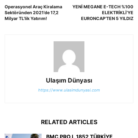
Operasyonel Araç Kiralama
YENİ MEGANE E-TECH %100
Sektöründen 2021’de 17,2
ELEKTRİKLİ’YE
Milyar TL’lik Yatırım!
EURONCAP’TEN 5 YILDIZ
Ulaşım Dünyası
https://www.ulasimdunyasi.com
RELATED ARTICLES
BMC PRO L 1852 TÜRKİYE