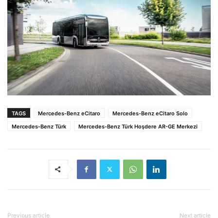
TAGS
Mercedes-Benz eCitaro
Mercedes-Benz eCitaro Solo
Mercedes-Benz Türk
Mercedes-Benz Türk Hoşdere AR-GE Merkezi
Previous article
Next article