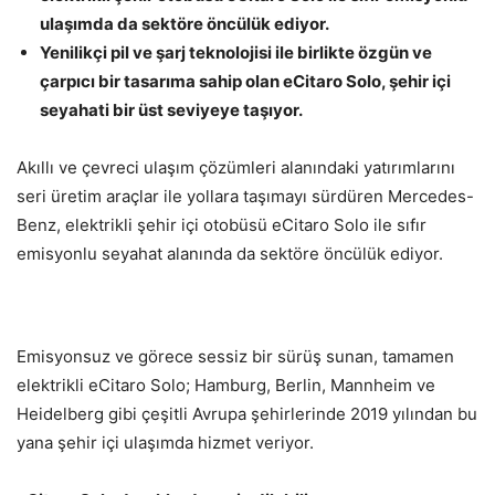
ulaşımda da sektöre öncülük ediyor.
Yenilikçi pil ve
ş
arj teknolojisi ile birlikte özgün ve
çarpıcı bir tasarıma sahip olan eCitaro Solo, şehir içi
seyahati bir üst seviyeye ta
ş
ı
yor.
Akıllı ve çevreci ulaşım çözümleri alanındaki yatırımlarını
seri üretim araçlar ile yollara taşımayı sürdüren Mercedes-
Benz, elektrikli şehir içi otobüsü eCitaro Solo ile sıfır
emisyonlu seyahat alanında da sektöre öncülük ediyor.
Emisyonsuz ve görece sessiz bir sürüş sunan, tamamen
elektrikli eCitaro Solo; Hamburg, Berlin, Mannheim ve
Heidelberg gibi çeşitli Avrupa şehirlerinde 2019 yılından bu
yana şehir içi ulaşımda hizmet veriyor.