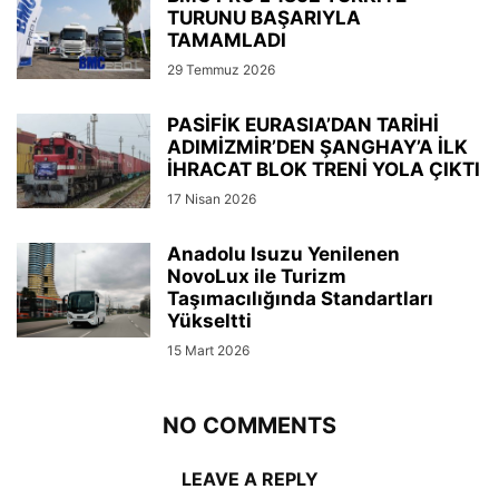
TURUNU BAŞARIYLA
TAMAMLADI
29 Temmuz 2026
PASİFİK EURASIA’DAN TARİHİ
ADIMİZMİR’DEN ŞANGHAY’A İLK
İHRACAT BLOK TRENİ YOLA ÇIKTI
17 Nisan 2026
Anadolu Isuzu Yenilenen
NovoLux ile Turizm
Taşımacılığında Standartları
Yükseltti
15 Mart 2026
NO COMMENTS
LEAVE A REPLY