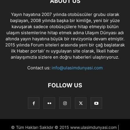
ABOUT US
Yayın hayatına 2007 yılında otobüscüler grubu olarak
başlayan, 2008 yılında başka bir kimliğe, yeni bir yüze
kavuşarak sadece otobüsçülere hitap etmeyip bütün
ulaşım sistemlerine hitap etmek adına Ulaşım Dünyası adı
altında yayın hayatına büyük bir revizyonla devam etmiştir.
2015 yılında Forum siteleri arasında yeni bir çağ başlatarak
ilk Haber portalı' nı uygulayan site olarak, İlkeli haber
anlayışımızla sizlere en doğru haberleri ulaştırıyoruz.
Contact us:
info@ulasimdunyasi.com
FOLLOW US
© Tüm Hakları Saklıdır © 2015 www.ulasimdunyasi.com |