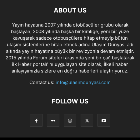
ABOUT US
Yayın hayatına 2007 yılında otobüscüler grubu olarak
başlayan, 2008 yılında başka bir kimliğe, yeni bir yüze
kavuşarak sadece otobüsçülere hitap etmeyip bütün
ulaşım sistemlerine hitap etmek adına Ulaşım Dünyası adı
altında yayın hayatına büyük bir revizyonla devam etmiştir.
2015 yılında Forum siteleri arasında yeni bir çağ başlatarak
ilk Haber portalı' nı uygulayan site olarak, İlkeli haber
anlayışımızla sizlere en doğru haberleri ulaştırıyoruz.
Contact us:
info@ulasimdunyasi.com
FOLLOW US