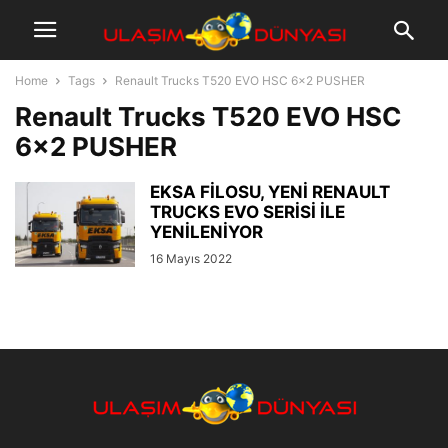
Home
Tags
Renault Trucks T520 EVO HSC 6×2 PUSHER
Renault Trucks T520 EVO HSC
6×2 PUSHER
EKSA FİLOSU, YENİ RENAULT
TRUCKS EVO SERİSİ İLE
YENİLENİYOR
16 Mayıs 2022