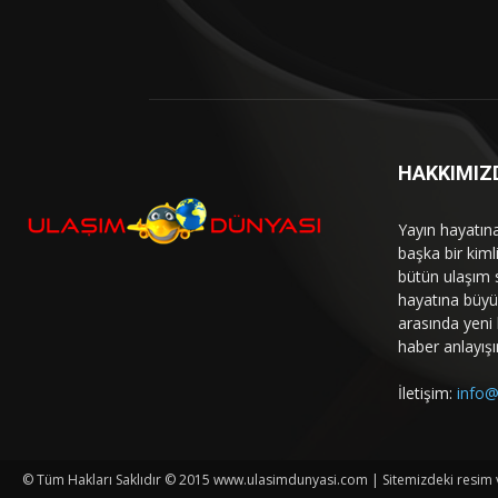
HAKKIMIZ
Yayın hayatın
başka bir kim
bütün ulaşım 
hayatına büyük
arasında yeni b
haber anlayışı
İletişim:
info@
© Tüm Hakları Saklıdır © 2015 www.ulasimdunyasi.com | Sitemizdeki resim ve 