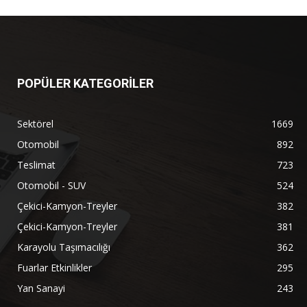
POPÜLER KATEGORİLER
Sektörel
1669
Otomobil
892
Teslimat
723
Otomobil - SUV
524
Çekici-Kamyon-Treyler
382
Çekici-Kamyon-Treyler
381
Karayolu Taşımacılığı
362
Fuarlar Etkinlikler
295
Yan Sanayi
243