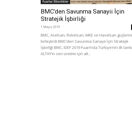
Fuarlar Etkinlikler
BMC’den Savunma Sanayii İçin
Stratejik İşbirliği
1 Mayıs 2019
BMC, Aselsan, Roketsan, MKE ve Havelsan güçlerin
birleştirdi BMC’den Savunma Sanayii İçin Stratejik
İşbirliği BMC, IDEF 2019 Fuarı’nda Türkiye’nin ilk tank
ALTAY’ın seri üretimi için alt...