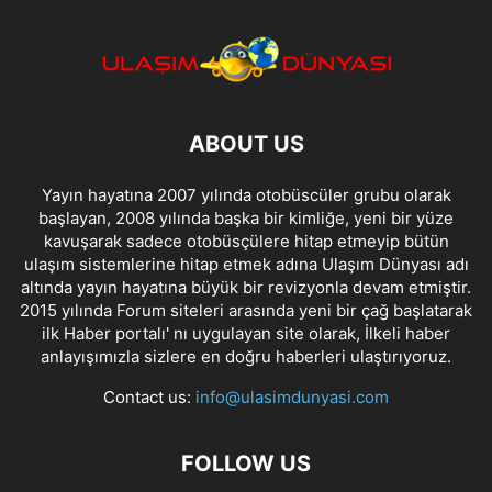
ABOUT US
Yayın hayatına 2007 yılında otobüscüler grubu olarak
başlayan, 2008 yılında başka bir kimliğe, yeni bir yüze
kavuşarak sadece otobüsçülere hitap etmeyip bütün
ulaşım sistemlerine hitap etmek adına Ulaşım Dünyası adı
altında yayın hayatına büyük bir revizyonla devam etmiştir.
2015 yılında Forum siteleri arasında yeni bir çağ başlatarak
ilk Haber portalı' nı uygulayan site olarak, İlkeli haber
anlayışımızla sizlere en doğru haberleri ulaştırıyoruz.
Contact us:
info@ulasimdunyasi.com
FOLLOW US