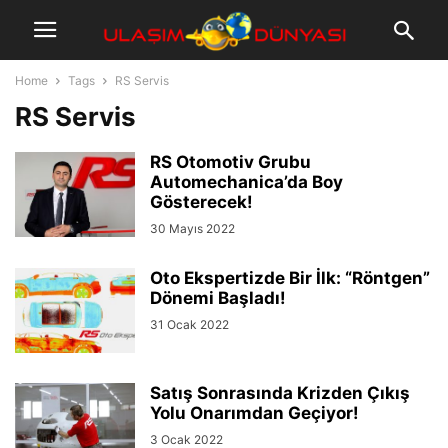
Home
Tags
RS Servis
RS Servis
RS Otomotiv Grubu
Automechanica’da Boy
Gösterecek!
30 Mayıs 2022
Oto Ekspertizde Bir İlk: “Röntgen”
Dönemi Başladı!
31 Ocak 2022
Satış Sonrasında Krizden Çıkış
Yolu Onarımdan Geçiyor!
3 Ocak 2022