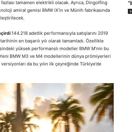
fazlası tamamen elektrikli olacak. Ayrıca, Dingolfing
“
noloji amiral gemisi BMW iX’in ve Münih fabrikasında
S
eştirilecek.
eçirdi
144.218 adetlik performansıyla satışlarını 2019
arihinin en başarılı yılı olarak tamamladı. Özellikle
sindeki yüksek performanslı modeller BMW M’nin bu
da Yeni BMW M3 ve M4 modellerinin dünya prömiyerleri
versiyonları da bu yılın ilk çeyreğinde Türkiye’de