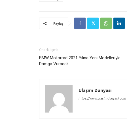
Paylaş
Önceki İçerik
BMW Motorrad 2021 Yılına Yeni Modelleriyle
Damga Vuracak
Ulaşım Dünyası
https://www.ulasimdunyasi.com