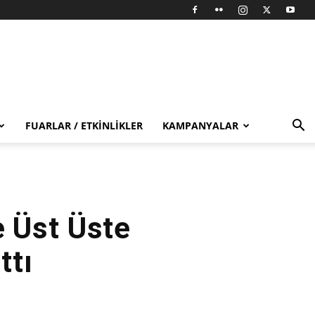
FUARLAR / ETKINLIKLER
KAMPANYALAR
 Üst Üste
ttı