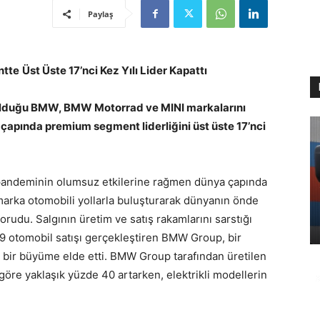
Paylaş
ntte
Üst Üste 17’nci Kez Yılı Lider Kapattı
 olduğu BMW, BMW Motorrad ve MINI markalarını
apında premium segment liderliğini üst üste 17’nci
pandeminin olumsuz etkilerine rağmen dünya çapında
arka otomobili yollarla buluşturarak dünyanın önde
rudu. Salgının üretim ve satış rakamlarını sarstığı
9 otomobil satışı gerçekleştiren BMW Group, bir
 bir büyüme elde etti. BMW Group tarafından üretilen
 göre yaklaşık yüzde 40 artarken, elektrikli modellerin