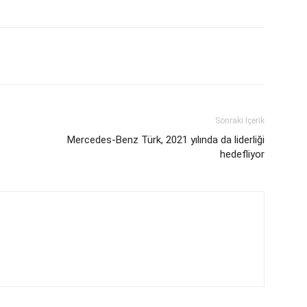
Sonraki İçerik
Mercedes-Benz Türk, 2021 yılında da liderliği
hedefliyor