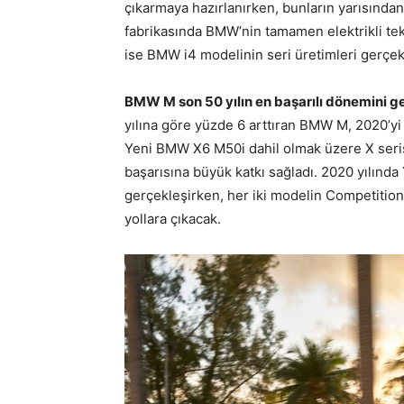
çıkarmaya hazırlanırken, bunların yarısından 
fabrikasında BMW’nin tamamen elektrikli tek
ise BMW i4 modelinin seri üretimleri gerçekl
BMW M son 50 yılın en başarılı dönemini g
yılına göre yüzde 6 arttıran BMW M, 2020’yi t
Yeni BMW X6 M50i dahil olmak üzere X seri
başarısına büyük katkı sağladı. 2020 yılın
gerçekleşirken, her iki modelin Competition 
yollara çıkacak.