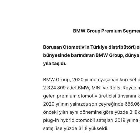
BMW Group Premium Segme
Borusan Otomotiv’in Türkiye distribütörü
bünyesinde barındıran BMW Group, dünya ç
yıla taşıdı.
BMW Group, 2020 yılında yaşanan küresel 
2.324.809 adet BMW, MINI ve Rolls-Royce m
gelen premium otomotiv üreticisi ünvanını ko
2020 yılının yalnızca son çeyreğinde 686.06
önceki yılın aynı dönemine göre yüzde 3’lük
plug-in hybrid otomobil satışları 2019 yılına
satışı ise yüzde 31,8 yükseldi.