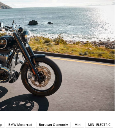
p
BMW Motorrad
Borusan Otomotiv
Mini
MINI ELECTRIC