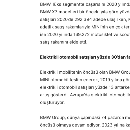
BMW, lüks segmentte başarısını 2020 yılınd
BMW X7 modelleri bir önceki yıla göre yüzde 
satışları 2020’de 292.394 adede ulaşırken
adetlik satış rakamlarıyla MINI’nin en çok 
ise 2020 yılında 169.272 motosiklet ve scoote
satış rakamını elde etti.
Elektrikli otomobil satışları yüzde 30’dan fa
Elektrikli mobilitenin öncüsü olan BMW Grou
MINI otomobil teslim ederek, 2019 yılına gör
elektrikli otomobil satışları yüzde 13 artarke
artış gösterdi. Avrupa’da elektrikli otomobill
oluşturuyor.
BMW Group, dünya çapındaki 74 pazarda mevc
öncüsü olmaya devam ediyor. 2023 yılına kad