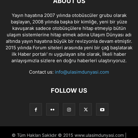
ABOUT US
Yayın hayatına 2007 yılında otobüscüler grubu olarak
başlayan, 2008 yılında başka bir kimliğe, yeni bir yüze
kavuşarak sadece otobüsçülere hitap etmeyip bütün
ulaşım sistemlerine hitap etmek adına Ulaşım Dünyası adı
altında yayın hayatına büyük bir revizyonla devam etmiştir.
2015 yılında Forum siteleri arasında yeni bir çağ başlatarak
ilk Haber portalı' nı uygulayan site olarak, İlkeli haber
anlayışımızla sizlere en doğru haberleri ulaştırıyoruz.
Contact us:
info@ulasimdunyasi.com
FOLLOW US
© Tüm Hakları Saklıdır © 2015 www.ulasimdunyasi.com |