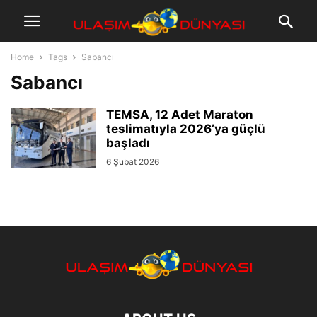
Home
Tags
Sabancı
Sabancı
TEMSA, 12 Adet Maraton
teslimatıyla 2026’ya güçlü
başladı
6 Şubat 2026