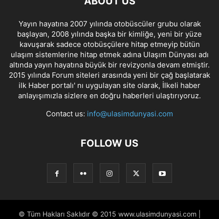
ABOUT US
Yayın hayatına 2007 yılında otobüscüler grubu olarak
başlayan, 2008 yılında başka bir kimliğe, yeni bir yüze
kavuşarak sadece otobüsçülere hitap etmeyip bütün
ulaşım sistemlerine hitap etmek adına Ulaşım Dünyası adı
altında yayın hayatına büyük bir revizyonla devam etmiştir.
2015 yılında Forum siteleri arasında yeni bir çağ başlatarak
ilk Haber portalı' nı uygulayan site olarak, İlkeli haber
anlayışımızla sizlere en doğru haberleri ulaştırıyoruz.
Contact us:
info@ulasimdunyasi.com
FOLLOW US
© Tüm Hakları Saklıdır © 2015 www.ulasimdunyasi.com |