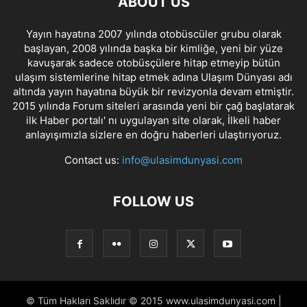
ABOUT US
Yayın hayatına 2007 yılında otobüscüler grubu olarak
başlayan, 2008 yılında başka bir kimliğe, yeni bir yüze
kavuşarak sadece otobüsçülere hitap etmeyip bütün
ulaşım sistemlerine hitap etmek adına Ulaşım Dünyası adı
altında yayın hayatına büyük bir revizyonla devam etmiştir.
2015 yılında Forum siteleri arasında yeni bir çağ başlatarak
ilk Haber portalı' nı uygulayan site olarak, İlkeli haber
anlayışımızla sizlere en doğru haberleri ulaştırıyoruz.
Contact us:
info@ulasimdunyasi.com
FOLLOW US
© Tüm Hakları Saklıdır © 2015 www.ulasimdunyasi.com |