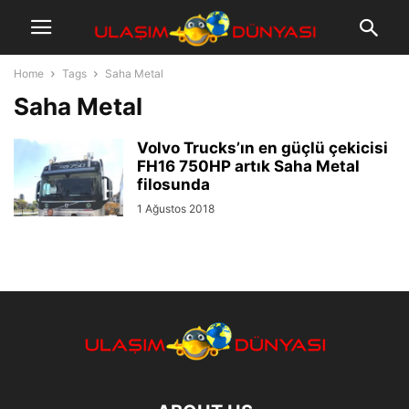
Home
Tags
Saha Metal
Saha Metal
Volvo Trucks’ın en güçlü çekicisi
FH16 750HP artık Saha Metal
filosunda
1 Ağustos 2018