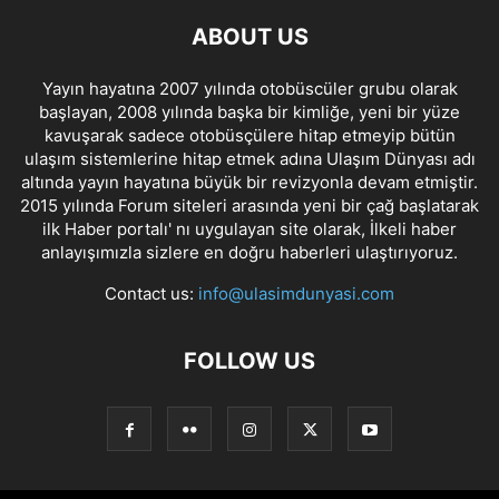
ABOUT US
Yayın hayatına 2007 yılında otobüscüler grubu olarak
başlayan, 2008 yılında başka bir kimliğe, yeni bir yüze
kavuşarak sadece otobüsçülere hitap etmeyip bütün
ulaşım sistemlerine hitap etmek adına Ulaşım Dünyası adı
altında yayın hayatına büyük bir revizyonla devam etmiştir.
2015 yılında Forum siteleri arasında yeni bir çağ başlatarak
ilk Haber portalı' nı uygulayan site olarak, İlkeli haber
anlayışımızla sizlere en doğru haberleri ulaştırıyoruz.
Contact us:
info@ulasimdunyasi.com
FOLLOW US