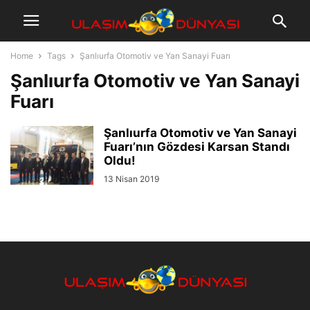
Home
Tags
Şanlıurfa Otomotiv ve Yan Sanayi Fuarı
Şanlıurfa Otomotiv ve Yan Sanayi
Fuarı
Şanlıurfa Otomotiv ve Yan Sanayi
Fuarı’nın Gözdesi Karsan Standı
Oldu!
13 Nisan 2019