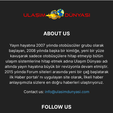
ABOUT US
Yayın hayatına 2007 yılında otobüscüler grubu olarak
başlayan, 2008 yılında başka bir kimliğe, yeni bir yüze
kavuşarak sadece otobüsçülere hitap etmeyip bütün
ulaşım sistemlerine hitap etmek adına Ulaşım Dünyası adı
altında yayın hayatına büyük bir revizyonla devam etmiştir.
2015 yılında Forum siteleri arasında yeni bir çağ başlatarak
ilk Haber portalı' nı uygulayan site olarak, İlkeli haber
anlayışımızla sizlere en doğru haberleri ulaştırıyoruz.
Contact us:
info@ulasimdunyasi.com
FOLLOW US