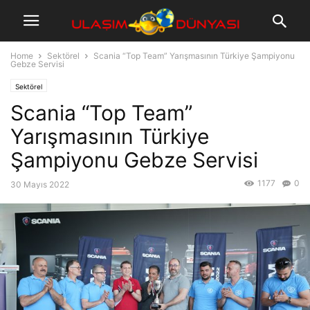
Home
Sektörel
Scania “Top Team” Yarışmasının Türkiye Şampiyonu
Gebze Servisi
Sektörel
Scania “Top Team”
Yarışmasının Türkiye
Şampiyonu Gebze Servisi
1177
0
30 Mayıs 2022