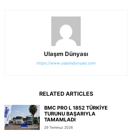
Ulaşım Dünyası
https://www.ulasimdunyasi.com
RELATED ARTICLES
BMC PRO L 1852 TÜRKİYE
TURUNU BAŞARIYLA
TAMAMLADI
29 Temmuz 2026