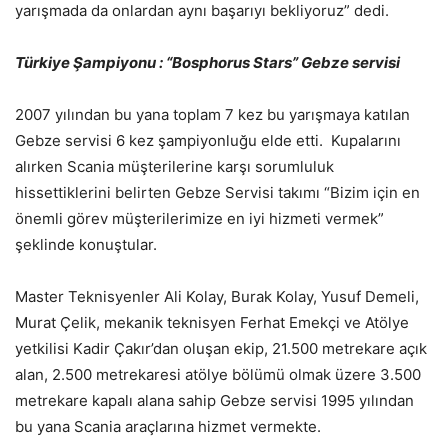
yarışmada da onlardan aynı başarıyı bekliyoruz” dedi.
Türkiye Şampiyonu : “Bosphorus Stars” Gebze servisi
2007 yılından bu yana toplam 7 kez bu yarışmaya katılan
Gebze servisi 6 kez şampiyonluğu elde etti. Kupalarını
alırken Scania müşterilerine karşı sorumluluk
hissettiklerini belirten Gebze Servisi takımı “Bizim için en
önemli görev müşterilerimize en iyi hizmeti vermek”
şeklinde konuştular.
Master Teknisyenler Ali Kolay, Burak Kolay, Yusuf Demeli,
Murat Çelik, mekanik teknisyen Ferhat Emekçi ve Atölye
yetkilisi Kadir Çakır’dan oluşan ekip, 21.500 metrekare açık
alan, 2.500 metrekaresi atölye bölümü olmak üzere 3.500
metrekare kapalı alana sahip Gebze servisi 1995 yılından
bu yana Scania araçlarına hizmet vermekte.