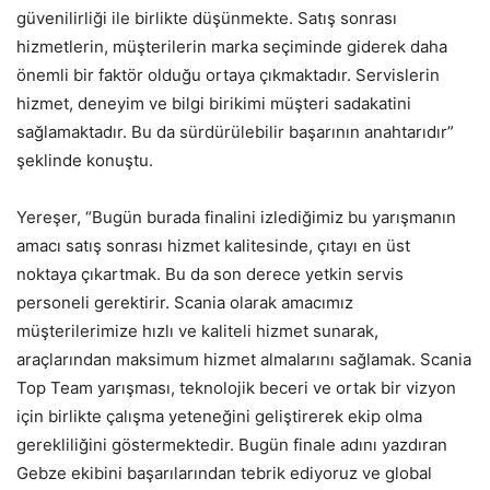
güvenilirliği ile birlikte düşünmekte. Satış sonrası
hizmetlerin, müşterilerin marka seçiminde giderek daha
önemli bir faktör olduğu ortaya çıkmaktadır. Servislerin
hizmet, deneyim ve bilgi birikimi müşteri sadakatini
sağlamaktadır. Bu da sürdürülebilir başarının anahtarıdır”
şeklinde konuştu.
Yereşer, “Bugün burada finalini izlediğimiz bu yarışmanın
amacı satış sonrası hizmet kalitesinde, çıtayı en üst
noktaya çıkartmak. Bu da son derece yetkin servis
personeli gerektirir. Scania olarak amacımız
müşterilerimize hızlı ve kaliteli hizmet sunarak,
araçlarından maksimum hizmet almalarını sağlamak. Scania
Top Team yarışması, teknolojik beceri ve ortak bir vizyon
için birlikte çalışma yeteneğini geliştirerek ekip olma
gerekliliğini göstermektedir. Bugün finale adını yazdıran
Gebze ekibini başarılarından tebrik ediyoruz ve global