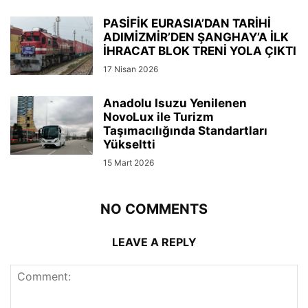
PASİFİK EURASIA’DAN TARİHİ
ADIMİZMİR’DEN ŞANGHAY’A İLK
İHRACAT BLOK TRENİ YOLA ÇIKTI
17 Nisan 2026
Anadolu Isuzu Yenilenen
NovoLux ile Turizm
Taşımacılığında Standartları
Yükseltti
15 Mart 2026
NO COMMENTS
LEAVE A REPLY