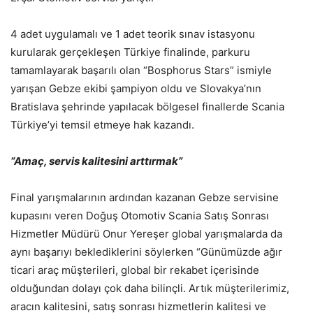
4 adet uygulamalı ve 1 adet teorik sınav istasyonu
kurularak gerçekleşen Türkiye finalinde, parkuru
tamamlayarak başarılı olan “Bosphorus Stars” ismiyle
yarışan Gebze ekibi şampiyon oldu ve Slovakya’nın
Bratislava şehrinde yapılacak bölgesel finallerde Scania
Türkiye’yi temsil etmeye hak kazandı.
“Amaç, servis kalitesini arttırmak”
Final yarışmalarının ardından kazanan Gebze servisine
kupasını veren Doğuş Otomotiv Scania Satış Sonrası
Hizmetler Müdürü Onur Yereşer global yarışmalarda da
aynı başarıyı beklediklerini söylerken “Günümüzde ağır
ticari araç müşterileri, global bir rekabet içerisinde
olduğundan dolayı çok daha bilinçli. Artık müşterilerimiz,
aracın kalitesini, satış sonrası hizmetlerin kalitesi ve