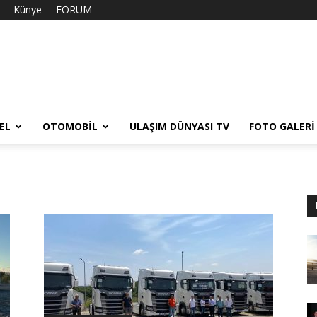
Künye
FORUM
EL
OTOMOBIL
ULAŞIM DÜNYASI TV
FOTO GALERI