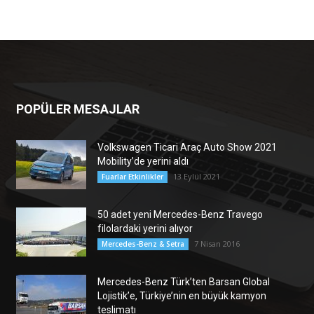
POPÜLER MESAJLAR
Volkswagen Ticari Araç Auto Show 2021
Mobility’de yerini aldı
13 Eylül 2021
Fuarlar Etkinlikler
50 adet yeni Mercedes-Benz Travego
filolardaki yerini alıyor
7 Nisan 2016
Mercedes-Benz & Setra
Mercedes-Benz Türk’ten Barsan Global
Lojistik’e, Türkiye’nin en büyük kamyon
teslimatı