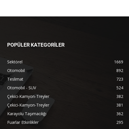
POPÜLER KATEGORİLER
Sektörel
1669
Otomobil
892
Teslimat
723
Otomobil - SUV
524
Çekici-Kamyon-Treyler
382
Çekici-Kamyon-Treyler
381
Karayolu Taşımacılığı
362
Fuarlar Etkinlikler
295