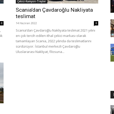
Çekici-Kamyon-Treyler
Scania’dan Çavdaroğlu Nakliyata
teslimat
14 Haziran 2022
0
0
,
Scania’dan Çavdaroğlu Nakliyata teslimat 2021 yılını
ik
en çok tercih edilen ithal çekici markası olarak
tamamlayan Scania, 2022 yılında da teslimatlarını
sürdürüyor. İstanbul merkezli Çavdaroğlu
Uluslararası Nakliyat, filosuna...