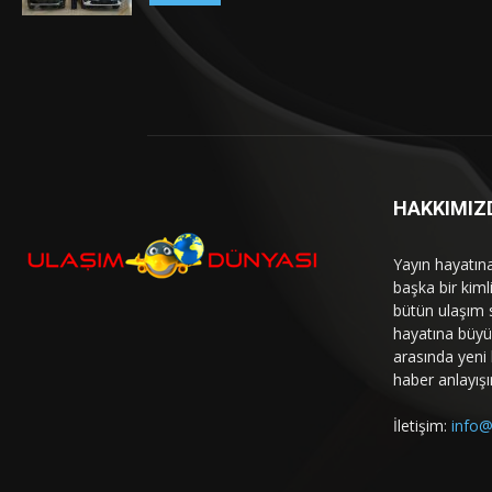
HAKKIMIZ
Yayın hayatın
başka bir kim
bütün ulaşım 
hayatına büyük
arasında yeni b
haber anlayışı
İletişim:
info@