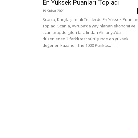
En Yüksek Puanları Topladı
19 Şubat 2021
Scania, Karşılaştırmalı Testlerde En Yüksek Puanlar
Topladı Scania, Avrupa’da yayınlanan ekonomi ve
ticari araç dergileri tarafından Almanya’da
düzenlenen 2 farklı test sürüşünde en yüksek
değerleri kazandı. The 1000 Punkte...