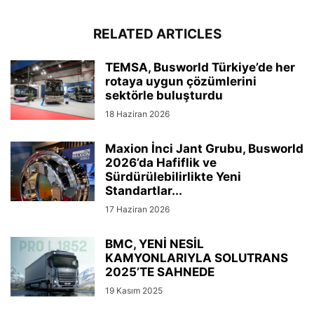
RELATED ARTICLES
TEMSA, Busworld Türkiye’de her
rotaya uygun çözümlerini
sektörle buluşturdu
18 Haziran 2026
Maxion İnci Jant Grubu, Busworld
2026’da Hafiflik ve
Sürdürülebilirlikte Yeni
Standartlar...
17 Haziran 2026
BMC, YENİ NESİL
KAMYONLARIYLA SOLUTRANS
2025’TE SAHNEDE
19 Kasım 2025