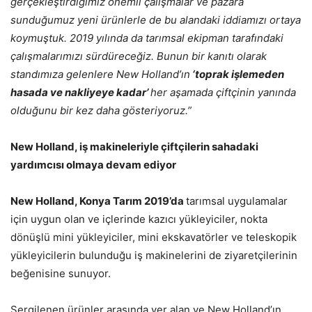
gerçekleştirdiğimiz önemli çalışmalar ve pazara
sunduğumuz yeni ürünlerle de bu alandaki iddiamızı ortaya
koymuştuk. 2019 yılında da tarımsal ekipman tarafındaki
çalışmalarımızı sürdüreceğiz. Bunun bir kanıtı olarak
standımıza gelenlere New Holland’ın
‘toprak işlemeden
hasada ve nakliyeye kadar’
her aşamada çiftçinin yanında
olduğunu bir kez daha gösteriyoruz.”
New Holland, iş makineleriyle çiftçilerin sahadaki
yardımcısı olmaya devam ediyor
New Holland, Konya Tarım 2019’da
tarımsal uygulamalar
için uygun olan ve içlerinde kazıcı yükleyiciler, nokta
dönüşlü mini yükleyiciler, mini ekskavatörler ve teleskopik
yükleyicilerin bulunduğu iş makinelerini de ziyaretçilerinin
beğenisine sunuyor.
Sergilenen ürünler arasında yer alan ve New Holland’ın