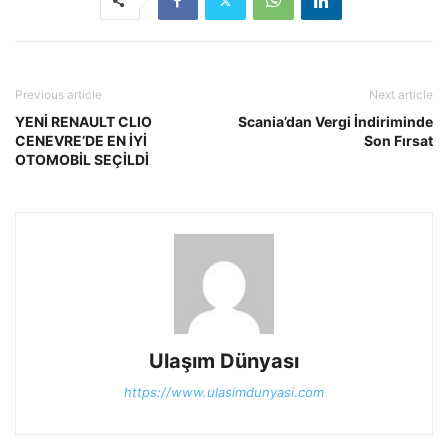
Previous article
Next article
YENİ RENAULT CLIO
Scania’dan Vergi İndiriminde
CENEVRE’DE EN İYİ
Son Fırsat
OTOMOBİL SEÇİLDİ
Ulaşım Dünyası
https://www.ulasimdunyasi.com