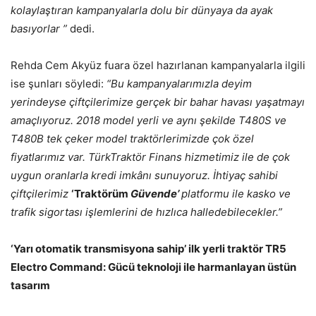
kolaylaştıran kampanyalarla dolu bir dünyaya da ayak
basıyorlar ”
dedi.
Rehda Cem Akyüz fuara özel hazırlanan kampanyalarla ilgili
ise şunları söyledi:
“Bu kampanyalarımızla deyim
yerindeyse çiftçilerimize gerçek bir bahar havası yaşatmayı
amaçlıyoruz. 2018 model yerli ve aynı şekilde T480S ve
T480B tek çeker model traktörlerimizde çok özel
fiyatlarımız var. TürkTraktör Finans hizmetimiz ile de çok
uygun oranlarla kredi imkânı sunuyoruz.
İhtiyaç sahibi
çiftçilerimiz
‘Traktörüm
Güvende’
platformu ile kasko ve
trafik sigortası işlemlerini de hızlıca halledebilecekler.”
‘Yarı otomatik transmisyona sahip’ ilk yerli traktör TR5
Electro Command: Gücü teknoloji ile harmanlayan üstün
tasarım