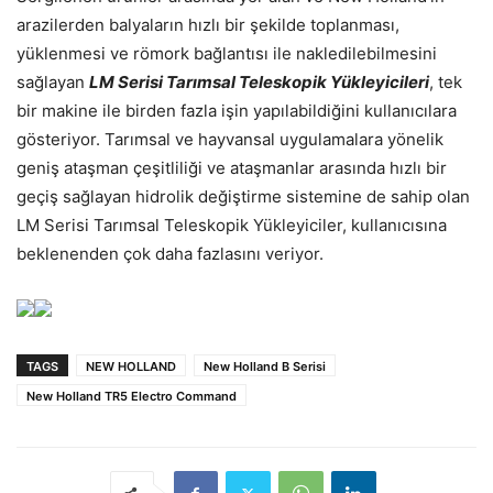
arazilerden balyaların hızlı bir şekilde toplanması,
yüklenmesi ve römork bağlantısı ile nakledilebilmesini
sağlayan
LM Serisi Tarımsal Teleskopik Yükleyicileri
, tek
bir makine ile birden fazla işin yapılabildiğini kullanıcılara
gösteriyor. Tarımsal ve hayvansal uygulamalara yönelik
geniş ataşman çeşitliliği ve ataşmanlar arasında hızlı bir
geçiş sağlayan hidrolik değiştirme sistemine de sahip olan
LM Serisi Tarımsal Teleskopik Yükleyiciler, kullanıcısına
beklenenden çok daha fazlasını veriyor.
TAGS
NEW HOLLAND
New Holland B Serisi
New Holland TR5 Electro Command