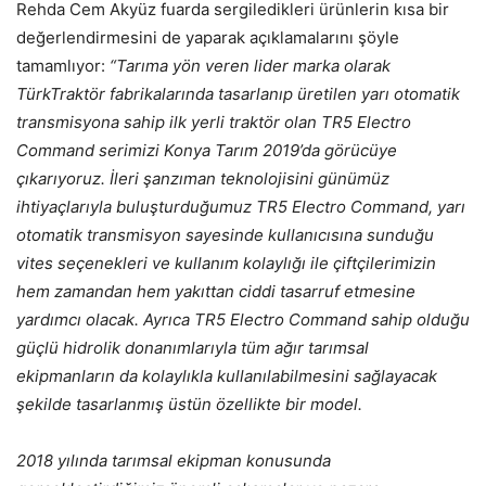
Rehda Cem Akyüz fuarda sergiledikleri ürünlerin kısa bir
değerlendirmesini de yaparak açıklamalarını şöyle
tamamlıyor:
“Tarıma yön veren lider marka olarak
TürkTraktör fabrikalarında tasarlanıp üretilen yarı otomatik
transmisyona sahip ilk yerli traktör olan TR5 Electro
Command serimizi Konya Tarım 2019’da görücüye
çıkarıyoruz. İleri şanzıman teknolojisini günümüz
ihtiyaçlarıyla buluşturduğumuz TR5 Electro Command, yarı
otomatik transmisyon sayesinde kullanıcısına sunduğu
vites seçenekleri ve kullanım kolaylığı ile çiftçilerimizin
hem zamandan hem yakıttan ciddi tasarruf etmesine
yardımcı olacak. Ayrıca TR5 Electro Command sahip olduğu
güçlü hidrolik donanımlarıyla tüm ağır tarımsal
ekipmanların da kolaylıkla kullanılabilmesini sağlayacak
şekilde tasarlanmış üstün özellikte bir model.
2018 yılında tarımsal ekipman konusunda