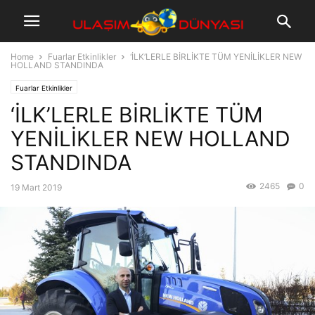
Home
Fuarlar Etkinlikler
‘İLK’LERLE BİRLİKTE TÜM YENİLİKLER NEW
HOLLAND STANDINDA
Fuarlar Etkinlikler
‘İLK’LERLE BİRLİKTE TÜM
YENİLİKLER NEW HOLLAND
STANDINDA
2465
0
19 Mart 2019