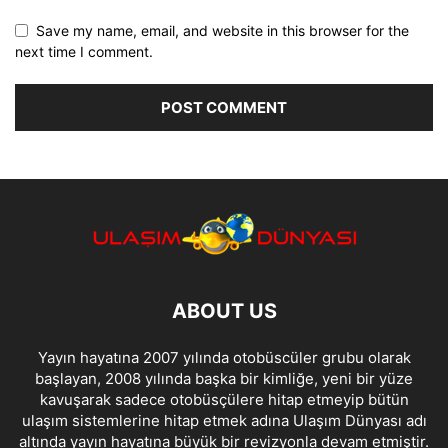
Save my name, email, and website in this browser for the
next time I comment.
ABOUT US
Yayın hayatına 2007 yılında otobüscüler grubu olarak
başlayan, 2008 yılında başka bir kimliğe, yeni bir yüze
kavuşarak sadece otobüsçülere hitap etmeyip bütün
ulaşım sistemlerine hitap etmek adına Ulaşım Dünyası adı
altında yayın hayatına büyük bir revizyonla devam etmiştir.