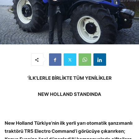
‘İLK’LERLE BİRLİKTE TÜM YENİLİKLER
NEW HOLLAND STANDINDA
New Holland Türkiye’nin ilk yerli yarı otomatik şanzımanlı
traktörü TR5 Electro Command’i görücüye çıkarırken;