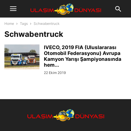
Home
Tags
Schwabentruck
Schwabentruck
IVECO, 2019 FIA (Uluslararası
Otomobil Federasyonu) Avrupa
Kamyon Yarışı Şampiyonasında
hem...
22 Ekim 2019