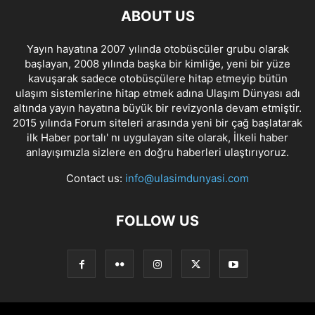
ABOUT US
Yayın hayatına 2007 yılında otobüscüler grubu olarak
başlayan, 2008 yılında başka bir kimliğe, yeni bir yüze
kavuşarak sadece otobüsçülere hitap etmeyip bütün
ulaşım sistemlerine hitap etmek adına Ulaşım Dünyası adı
altında yayın hayatına büyük bir revizyonla devam etmiştir.
2015 yılında Forum siteleri arasında yeni bir çağ başlatarak
ilk Haber portalı' nı uygulayan site olarak, İlkeli haber
anlayışımızla sizlere en doğru haberleri ulaştırıyoruz.
Contact us:
info@ulasimdunyasi.com
FOLLOW US