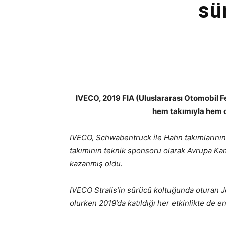
sü
IVECO, 2019 FIA (Uluslararası Otomobil
hem takımıyla hem de
IVECO, Schwabentruck ile Hahn takımlarını
takımının teknik sponsoru olarak Avrupa Kam
kazanmış oldu.
IVECO Stralis’in sürücü koltuğunda oturan
olurken 2019’da katıldığı her etkinlikte de e