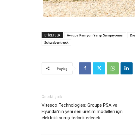
ETIKETLER
Avrupa Kamyon Yarışı Şampiyonası
Die
Schwabentruck
Paylaş
Önceki İçerik
Vitesco Technologies; Groupe PSA ve
Hyundai’nin yeni seri üretim modelleri için
elektrikli sürüş tedarik edecek