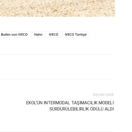
 Bullen von IVECO
Hahn
IVECO
IVECO Türkiye
Sonraki İçerik
EKOL’ÜN INTERMODAL TAŞIMACILIK MODELİ
SÜRDÜRÜLEBİLİRLİK ÖDÜLÜ ALDI