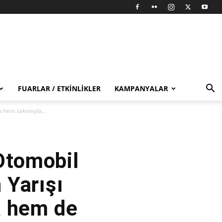
FUARLAR / ETKINLIKLER
KAMPANYALAR
hem takımıyla...
Otomobil
Yarışı
a hem de