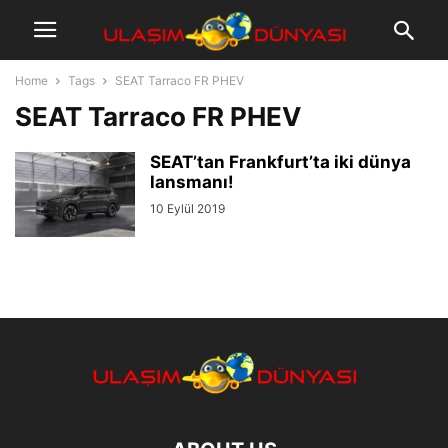
Home
Tags
SEAT Tarraco FR PHEV
SEAT Tarraco FR PHEV
SEAT’tan Frankfurt’ta iki dünya
lansmanı!
10 Eylül 2019