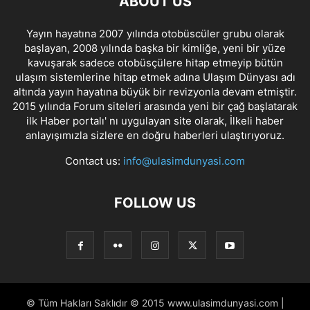
ABOUT US
Yayın hayatına 2007 yılında otobüscüler grubu olarak
başlayan, 2008 yılında başka bir kimliğe, yeni bir yüze
kavuşarak sadece otobüsçülere hitap etmeyip bütün
ulaşım sistemlerine hitap etmek adına Ulaşım Dünyası adı
altında yayın hayatına büyük bir revizyonla devam etmiştir.
2015 yılında Forum siteleri arasında yeni bir çağ başlatarak
ilk Haber portalı' nı uygulayan site olarak, İlkeli haber
anlayışımızla sizlere en doğru haberleri ulaştırıyoruz.
Contact us:
info@ulasimdunyasi.com
FOLLOW US
© Tüm Hakları Saklıdır © 2015 www.ulasimdunyasi.com |