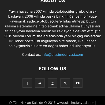
ABOUT US
Yayın hayatına 2007 yılında otobüscüler grubu olarak
başlayan, 2008 yılında başka bir kimliğe, yeni bir yüze
kavuşarak sadece otobüsçülere hitap etmeyip bütün
ulaşım sistemlerine hitap etmek adına Ulaşım Dünyası adı
altında yayın hayatına büyük bir revizyonla devam etmiştir.
2015 yılında Forum siteleri arasında yeni bir çağ başlatarak
ilk Haber portalı' nı uygulayan site olarak, İlkeli haber
anlayışımızla sizlere en doğru haberleri ulaştırıyoruz.
Contact us:
info@ulasimdunyasi.com
FOLLOW US
© Tüm Hakları Saklıdır © 2015 www.ulasimdunyasi.com |