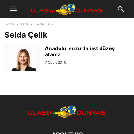
Home
Tags
Selda Çelik
Selda Çelik
Anadolu Isuzu’da üst düzey
atama
7 Ocak 2019