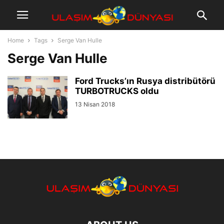
Home
Tags
Serge Van Hulle
Serge Van Hulle
Ford Trucks’ın Rusya distribütörü
TURBOTRUCKS oldu
13 Nisan 2018