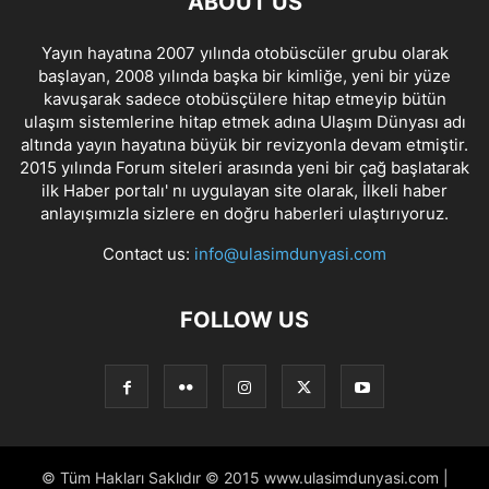
ABOUT US
Yayın hayatına 2007 yılında otobüscüler grubu olarak
başlayan, 2008 yılında başka bir kimliğe, yeni bir yüze
kavuşarak sadece otobüsçülere hitap etmeyip bütün
ulaşım sistemlerine hitap etmek adına Ulaşım Dünyası adı
altında yayın hayatına büyük bir revizyonla devam etmiştir.
2015 yılında Forum siteleri arasında yeni bir çağ başlatarak
ilk Haber portalı' nı uygulayan site olarak, İlkeli haber
anlayışımızla sizlere en doğru haberleri ulaştırıyoruz.
Contact us:
info@ulasimdunyasi.com
FOLLOW US
© Tüm Hakları Saklıdır © 2015 www.ulasimdunyasi.com |