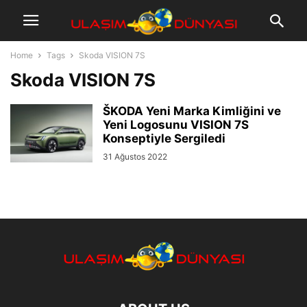
Home
Tags
Skoda VISION 7S
Skoda VISION 7S
ŠKODA Yeni Marka Kimliğini ve
Yeni Logosunu VISION 7S
Konseptiyle Sergiledi
31 Ağustos 2022