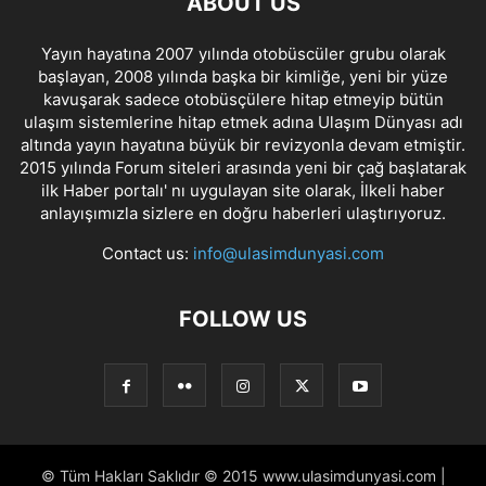
ABOUT US
Yayın hayatına 2007 yılında otobüscüler grubu olarak
başlayan, 2008 yılında başka bir kimliğe, yeni bir yüze
kavuşarak sadece otobüsçülere hitap etmeyip bütün
ulaşım sistemlerine hitap etmek adına Ulaşım Dünyası adı
altında yayın hayatına büyük bir revizyonla devam etmiştir.
2015 yılında Forum siteleri arasında yeni bir çağ başlatarak
ilk Haber portalı' nı uygulayan site olarak, İlkeli haber
anlayışımızla sizlere en doğru haberleri ulaştırıyoruz.
Contact us:
info@ulasimdunyasi.com
FOLLOW US
© Tüm Hakları Saklıdır © 2015 www.ulasimdunyasi.com |