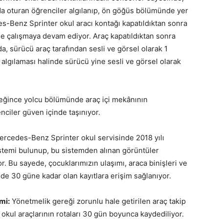
da oturan öğrenciler algılanıp, ön göğüs bölümünde yer
s-Benz Sprinter okul aracı kontağı kapatıldıktan sonra
e çalışmaya devam ediyor. Araç kapatıldıktan sonra
, sürücü araç tarafından sesli ve görsel olarak 1
 algılaması halinde sürücü yine sesli ve görsel olarak
eğince yolcu bölümünde araç içi mekânının
nciler güven içinde taşınıyor.
ercedes-Benz Sprinter okul servisinde 2018 yılı
sistemi bulunup, bu sistemden alınan görüntüler
. Bu sayede, çocuklarımızın ulaşımı, araca binişleri ve
inde 30 güne kadar olan kayıtlara erişim sağlanıyor.
mi:
Yönetmelik gereği zorunlu hale getirilen araç takip
 okul araçlarının rotaları 30 gün boyunca kaydediliyor.