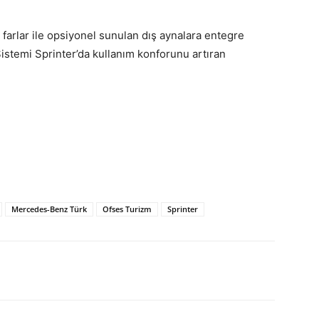
farlar ile opsiyonel sunulan dış aynalara entegre
istemi Sprinter’da kullanım konforunu artıran
Mercedes-Benz Türk
Ofses Turizm
Sprinter