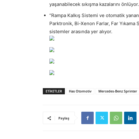
yaşanabilecek sıkışma kazalarını önlüyor.
“Rampa Kalkış Sistemi ve otomatik yanan 
Parktronik, Bi-Xenon Farlar, Far Yıkama S
sistemler arasında yer alıyor.
ETIKETLER
Has Otomotiv
Mercedes-Benz Sprinter
Paylaş