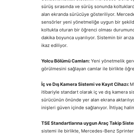
sürüş sırasında ve sürüş sonunda koltuklar
alan ekranda sürücüye gösteriliyor. Mercede
sensörler yeni yönetmeliğe uygun bir şekild
koltukta oturan bir öğrenci olması durumunda
dakika boyunca uyarılıyor. Sistemin bir arıza
ikaz ediliyor.
Yolcu Bölümü Camları:
Yeni yönetmelik ger
görülmesini sağlayan camlar ile birlikte öğre
İç ve Dış Kamera Sistemi ve Kayıt Cihazı:
M
itibariyle standart olarak iç ve dış kamera 
sürücünün önünde yer alan ekrana aktarılıyor
inişleri güven içinde sağlanıyor. İhtiyaç hal
TSE Standartlarına uygun Araç Takip Siste
sistemi ile birlikte, Mercedes-Benz Sprinter