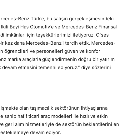
rcedes-Benz Türk’e, bu satışın gerçekleşmesindeki
tkili Bayi Has Otomotiv’e ve Mercedes-Benz Finansal
i imkânları için teşekkürlerimizi iletiyoruz. Ofses
 bir kez daha Mercedes-Benz’i tercih ettik. Mercedes-
en öğrencileri ve personelleri güven ve konfor
nz marka araçlarla güçlendirmenin doğru bir yatırım
ak devam etmesini temenni ediyoruz.” diye sözlerini
şmekte olan taşımacılık sektörünün ihtiyaçlarına
sahip hafif ticari araç modelleri ile hızlı ve etkin
ve geri alım hizmetleriyle de sektörün beklentilerini en
i desteklemeye devam ediyor.