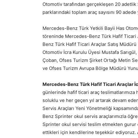
Otomotiv tarafından gerçekleşen 20 adetlik Sp
parklarındaki toplam araç sayısını 90 adede y
Mercedes-Benz Türk Yetkili Bayii Has Otom
töreninde Mercedes-Benz Türk Hafif Ticari 
Benz Türk Hafif Ticari Araçlar Satış Müdürü
Otomotiv İcra Kurulu Üyesi Mustafa Sarıgül,
Çoban, Ofses Turizm Şirket Ortağı Metin Se
ve Ofses Turizm Avrupa Bölge Müdürü Yunus 
Mercedes-Benz Türk Hafif Ticari Araçlar İ
günlerinde hafif ticari araç teslimatlarımız
soluklu ve her geçen yıl artarak devam eden 
Servis Araçları Yeni Yönetmeliği kapsamında
Benz Sprinter okul servis araçlarımızla öğren
Sprinter okul servisi teslim etmekten gurur 
ettikleri için kendilerine teşekkür ediyoruz. 