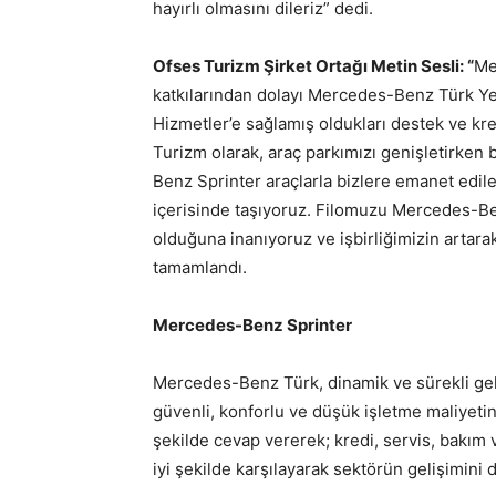
hayırlı olmasını dileriz” dedi.
Ofses Turizm Şirket Ortağı Metin Sesli: “
Me
katkılarından dolayı Mercedes-Benz Türk Ye
Hizmetler’e sağlamış oldukları destek ve kred
Turizm olarak, araç parkımızı genişletirken
Benz Sprinter araçlarla bizlere emanet edil
içerisinde taşıyoruz. Filomuzu Mercedes-Be
olduğuna inanıyoruz ve işbirliğimizin artar
tamamlandı.
Mercedes-Benz Sprinter
Mercedes-Benz Türk, dinamik ve sürekli geli
güvenli, konforlu ve düşük işletme maliyetine 
şekilde cevap vererek; kredi, servis, bakım 
iyi şekilde karşılayarak sektörün gelişimin