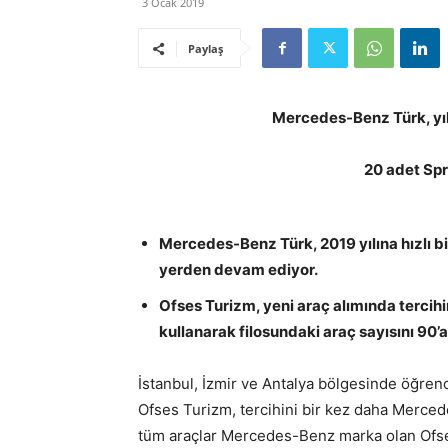
3 Ocak 2019
Paylaş
Mercedes-Benz Türk, yılın
20 adet Spri
Mercedes-Benz Türk, 2019 yılına hızlı bir
yerden devam ediyor.
Ofses Turizm, yeni araç alımında terci
kullanarak filosundaki araç sayısını 90’a
İstanbul, İzmir ve Antalya bölgesinde öğrenc
Ofses Turizm, tercihini bir kez daha Merced
tüm araçlar Mercedes-Benz marka olan Ofse