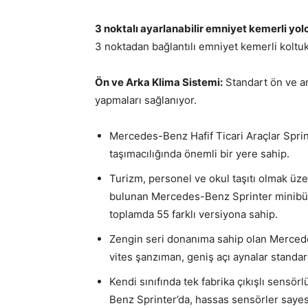
3 noktalı ayarlanabilir emniyet kemerli yolc
3 noktadan bağlantılı emniyet kemerli koltukl
Ön ve Arka Klima Sistemi:
Standart ön ve ar
yapmaları sağlanıyor.
Mercedes-Benz Hafif Ticari Araçlar Spri
taşımacılığında önemli bir yere sahip.
Turizm, personel ve okul taşıtı olmak üz
bulunan Mercedes-Benz Sprinter minibüsl
toplamda 55 farklı versiyona sahip.
Zengin seri donanıma sahip olan Mercede
vites şanzıman, geniş açı aynalar stand
Kendi sınıfında tek fabrika çıkışlı sensör
Benz Sprinter’da, hassas sensörler sayesi