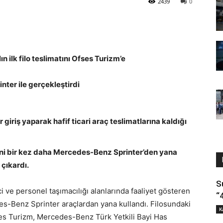
2439
0
 ilk filo teslimatını Ofses Turizm’e
nter ile gerçekleştirdi
 giriş yaparak hafif ticari araç teslimatlarına kaldığı
hini bir kez daha Mercedes-Benz Sprinter’den yana
 çıkardı.
S
i ve personel taşımacılığı alanlarında faaliyet gösteren
“
es-Benz Sprinter araçlardan yana kullandı. Filosundaki
K
s Turizm, Mercedes-Benz Türk Yetkili Bayi Has