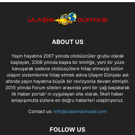
ABOUT US
Yayın hayatına 2007 yılında otobüscüler grubu olarak
başlayan, 2008 yılında başka bir kimliğe, yeni bir yüze
kavuşarak sadece otobüsçülere hitap etmeyip bütün
ulaşım sistemlerine hitap etmek adına Ulaşım Dünyası adı
altında yayın hayatına büyük bir revizyonla devam etmiştir.
2015 yılında Forum siteleri arasında yeni bir çağ başlatarak
ilk Haber portalı' nı uygulayan site olarak, İlkeli haber
anlayışımızla sizlere en doğru haberleri ulaştırıyoruz.
Contact us:
info@ulasimdunyasi.com
FOLLOW US