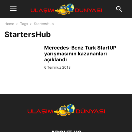
Home
Tags
StartersHub
StartersHub
Mercedes-Benz Türk StartUP
yarışmasının kazananları
açıklandı
6 Temmuz 2018