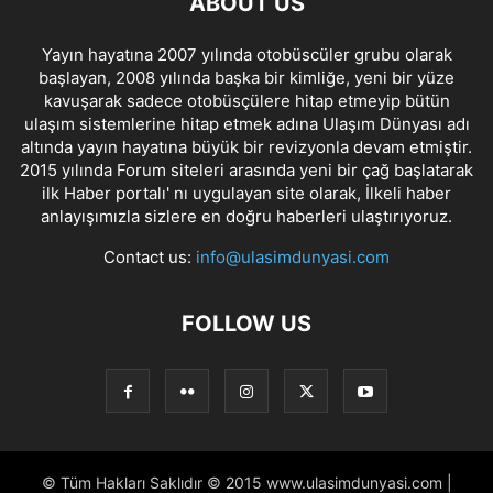
ABOUT US
Yayın hayatına 2007 yılında otobüscüler grubu olarak
başlayan, 2008 yılında başka bir kimliğe, yeni bir yüze
kavuşarak sadece otobüsçülere hitap etmeyip bütün
ulaşım sistemlerine hitap etmek adına Ulaşım Dünyası adı
altında yayın hayatına büyük bir revizyonla devam etmiştir.
2015 yılında Forum siteleri arasında yeni bir çağ başlatarak
ilk Haber portalı' nı uygulayan site olarak, İlkeli haber
anlayışımızla sizlere en doğru haberleri ulaştırıyoruz.
Contact us:
info@ulasimdunyasi.com
FOLLOW US
© Tüm Hakları Saklıdır © 2015 www.ulasimdunyasi.com |