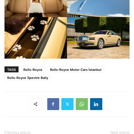
TAGS
Rolls-Royce
Rolls-Royce Motor Cars İstanbul
Rolls-Royce Spectre Baily
Previous article
Next article