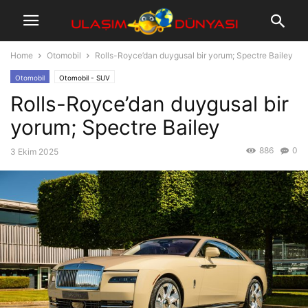
Home
Otomobil
Rolls-Royce’dan duygusal bir yorum; Spectre Bailey
Otomobil
Otomobil - SUV
Rolls-Royce’dan duygusal bir
yorum; Spectre Bailey
886
0
3 Ekim 2025