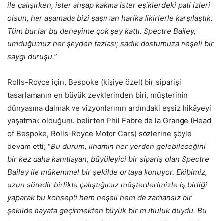
ile çalışırken, ister ahşap kakma ister eşiklerdeki pati izleri
olsun, her aşamada bizi şaşırtan harika fikirlerle karşılaştık.
Tüm bunlar bu deneyime çok şey kattı. Spectre Bailey,
umduğumuz her şeyden fazlası; sadık dostumuza neşeli bir
saygı duruşu.”
Rolls-Royce için, Bespoke (kişiye özel) bir siparişi
tasarlamanın en büyük zevklerinden biri, müşterinin
dünyasına dalmak ve vizyonlarının ardındaki eşsiz hikâyeyi
yaşatmak olduğunu belirten Phil Fabre de la Grange (Head
of Bespoke, Rolls-Royce Motor Cars) sözlerine şöyle
devam etti; “
Bu durum, ilhamın her yerden gelebileceğini
bir kez daha kanıtlayan, büyüleyici bir sipariş olan Spectre
Bailey ile mükemmel bir şekilde ortaya konuyor. Ekibimiz,
uzun süredir birlikte çalıştığımız müşterilerimizle iş birliği
yaparak bu konsepti hem neşeli hem de zamansız bir
şekilde hayata geçirmekten büyük bir mutluluk duydu. Bu