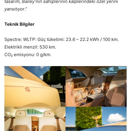
tasarım, Bailey’nin sahiplerinin kalplerindeki özel yerini
yansıtıyor
.”
Teknik Bilgiler
Spectre: WLTP: Güç tüketimi: 23.6 – 22.2 kWh / 100 km.
Elektrikli menzil: 530 km.
CO₂ emisyonu: 0 g/km.