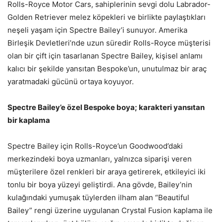
Rolls-Royce Motor Cars, sahiplerinin sevgi dolu Labrador-
Golden Retriever melez köpekleri ve birlikte paylaştıkları
neşeli yaşam için Spectre Bailey’i sunuyor. Amerika
Birleşik Devletleri’nde uzun süredir Rolls-Royce müşterisi
olan bir çift için tasarlanan Spectre Bailey, kişisel anlamı
kalıcı bir şekilde yansıtan Bespoke’un, unutulmaz bir araç
yaratmadaki gücünü ortaya koyuyor.
Spectre Bailey’e özel Bespoke boya; karakteri yansıtan
bir kaplama
Spectre Bailey için Rolls-Royce’un Goodwood’daki
merkezindeki boya uzmanları, yalnızca siparişi veren
müşterilere özel renkleri bir araya getirerek, etkileyici iki
tonlu bir boya yüzeyi geliştirdi. Ana gövde, Bailey’nin
kulağındaki yumuşak tüylerden ilham alan “Beautiful
Bailey” rengi üzerine uygulanan Crystal Fusion kaplama ile