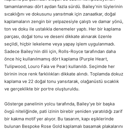
tamamlanması dört aydan fazla sürdü. Bailey’nin tüylerinin
sıcaklığını ve dokusunu yansıtmak için zanaatkar, doğal
kaplamaların zengin bir yelpazesiyle çalıştı ve damar yönü,
ton ve doku ile ustalıkla denemeler yaptı. Her bir kaplama
parçası, doğal tonu ve deseni dikkate alınarak özenle
seçildi, hiçbir lekeleme veya yapay işlem uygulanmadı.
Sadece Bailey’nin dili için, Rolls-Royce tarafından daha
önce hiç kullanılmamış dört kaplama (Purple Heart,
Tulipwood, Louro Faia ve Pear) kullanıldı. Seçimde her
birinin ince renk farklılıkları dikkate alındı. Toplamda dokuz
kaplama ve 22 doğal tonu yansıtarak, olağanüstü sıcaklık
ve gerçeklikte bir portre oluşturuldu.
Gösterge panelinin yolcu tarafında, Bailey’ye bir başka
övgü niteliğinde, pati izinin birebir yeniden yaratıldığı zarif
bir kakma motif yer alıyor. Bu tasarım, kapı eşiklerinde
bulunan Bespoke Rose Gold kaplamalı basamak plakalarını