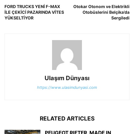
FORD TRUCKS YENİ F-MAX
Otokar Otonom ve Elektrikli
İLE ÇEKİCİ PAZARINDA VİTES
Otobüslerini Belçika’da
YÜKSELTİYOR
Sergiledi
Ulaşım Dünyası
https://www.ulasimdunyasi.com
RELATED ARTICLES
PEUGEOT RIFTER, MADE IN