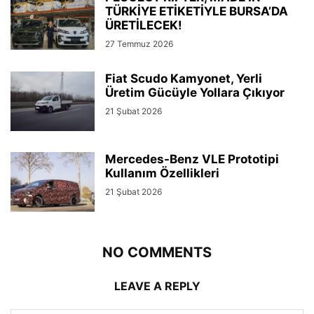
TÜRKİYE ETİKETİYLE BURSA’DA
ÜRETİLECEK!
27 Temmuz 2026
Fiat Scudo Kamyonet, Yerli
Üretim Gücüyle Yollara Çıkıyor
21 Şubat 2026
Mercedes-Benz VLE Prototipi
Kullanım Özellikleri
21 Şubat 2026
NO COMMENTS
LEAVE A REPLY