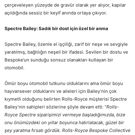
çerçeveleyen yüzeyde de gravür olarak yer alıyor, kapılar
açıldığında sessiz bir keyif anında ortaya çıkıyor.
Spectre Bailey: Sadık bir dost için özel bir anma
Spectre Bailey, özenle el işçiliği, zarif bir neşe ve sevgiyle
yaratılmış, bağlılığın neşeli bir ifadesi. Sevilen bir dostu ve
Bespoke’un sunduğu sonsuz olanakları kutlayan bir
otomobil.
Ömür boyu otomobil tutkunu olduklarını ama ömür boyu
hayvansever olduklarını ve aileleri için Bailey’nin çok
kıymetli olduğunu belirten Rolls-Royce müşterisi Spectre
Bailey’nin sahipleri sözlerine şöyle devam etti: “
Rolls-
Royce Spectre siparişimizi vermeye başladığımızda, bize
onu önümüzdeki on yıllar boyunca hatırlatacak, güzel bir
şey yaratma fırsatı gördük. Rolls-Royce Bespoke Collective