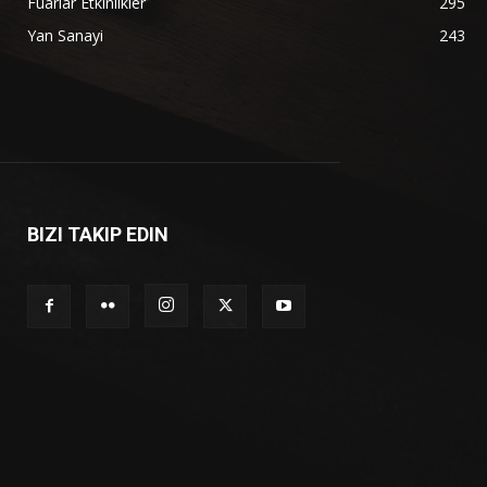
Fuarlar Etkinlikler
295
Yan Sanayi
243
BIZI TAKIP EDIN