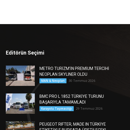
Editörün Seçimi
METRO TURİZM’İN PREMİUM TERCİHİ
NEOPLAN SKYLINER OLDU
30 Temmuz 2026
MAN & Neoplan
BMC PRO L 1852 TÜRKİYE TURUNU
BAŞARIYLA TAMAMLADI
29 Temmuz 2026
Karayolu Taşımacılığı
PEUGEOT RIFTER, MADE IN TÜRKİYE