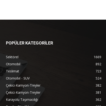
POPÜLER KATEGORİLER
Sektörel
1669
Otomobil
892
Teslimat
723
Otomobil - SUV
524
Çekici-Kamyon-Treyler
382
Çekici-Kamyon-Treyler
381
Karayolu Taşımacılığı
362