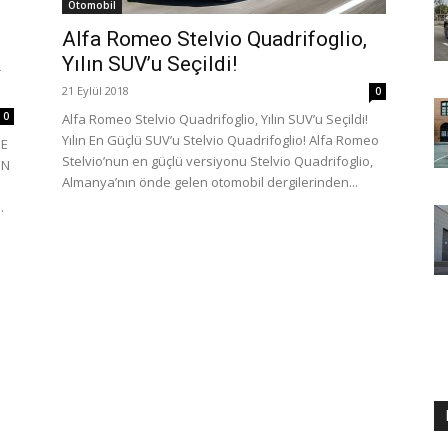
Otomobil
Alfa Romeo Stelvio Quadrifoglio,
R
Yılın SUV’u Seçildi!
21 Eylül 2018
0
0
Alfa Romeo Stelvio Quadrifoglio, Yılın SUV’u Seçildi!
Yılın En Güçlü SUV’u Stelvio Quadrifoglio! Alfa Romeo
DE
Stelvio’nun en güçlü versiyonu Stelvio Quadrifoglio,
UN
Almanya’nın önde gelen otomobil dergilerinden...
.