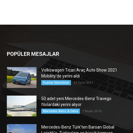
POPÜLER MESAJLAR
Volkswagen Ticari Araç Auto Show 2021
Mobility’de yerini aldı
13 Eylül 2021
Fuarlar Etkinlikler
50 adet yeni Mercedes-Benz Travego
filolardaki yerini alıyor
7 Nisan 2016
Mercedes-Benz & Setra
Mercedes-Benz Türk’ten Barsan Global