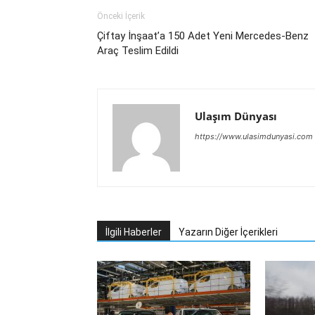
Önceki İçerik
Çiftay İnşaat’a 150 Adet Yeni Mercedes-Benz
Araç Teslim Edildi
Ulaşım Dünyası
https://www.ulasimdunyasi.com
İlgili Haberler
Yazarın Diğer İçerikleri