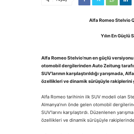
Alfa Romeo Stelvio Qu
Yılın En Güçlü 
Alfa Romeo Stelvio’nun en güçlü versiyonu
otomobil dergilerinden Auto Zeitung tarafın
SUV’larının karşılaştırıldığı yarışmada, Al
özellikleri ve dinamik sürüşüyle rakiplerini 
Alfa Romeo tarihinin ilk SUV modeli olan Stel
Almanya’nın önde gelen otomobil dergilerind
SUV’larını karşılaştırdı. Düzenlenen yarışm
özellikleri ve dinamik sürüşüyle rakiplerind