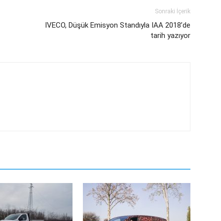
Sonraki İçerik
IVECO, Düşük Emisyon Standıyla IAA 2018’de
tarih yazıyor