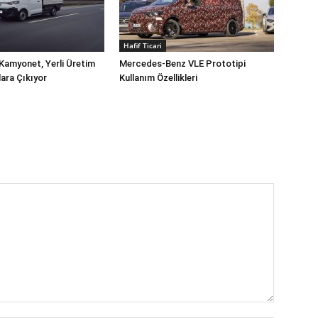
Hafif Ticari
Kamyonet, Yerli Üretim
Mercedes-Benz VLE Prototipi
lara Çıkıyor
Kullanım Özellikleri