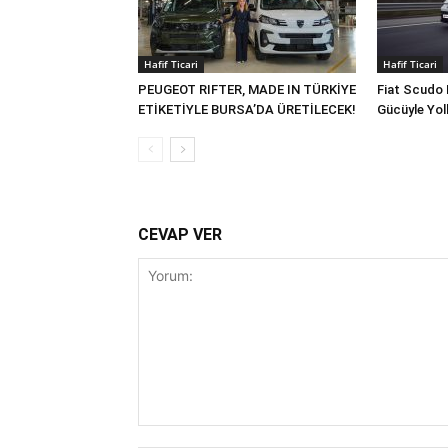
Hafif Ticari
Hafif Ticari
PEUGEOT RIFTER, MADE IN TÜRKİYE
Fiat Scudo 
ETİKETİYLE BURSA’DA ÜRETİLECEK!
Gücüyle Yol
CEVAP VER