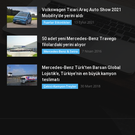
Volkswagen Ticari Araç Auto Show 2021
Mobility’de yerini aldı
13 Eylül 2021
Fuarlar Etkinlikler
50 adet yeni Mercedes-Benz Travego
filolardaki yerini alıyor
7 Nisan 2016
Mercedes-Benz & Setra
Mercedes-Benz Türk’ten Barsan Global
Lojistik’e, Türkiye’nin en büyük kamyon
teslimatı
30 Mart 2018
Çekici-Kamyon-Treyler