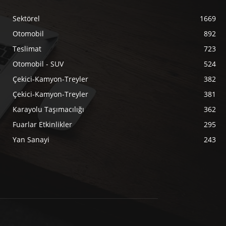
Sektörel
1669
Otomobil
892
Teslimat
723
Otomobil - SUV
524
Çekici-Kamyon-Treyler
382
Çekici-Kamyon-Treyler
381
Karayolu Taşımacılığı
362
Fuarlar Etkinlikler
295
Yan Sanayi
243