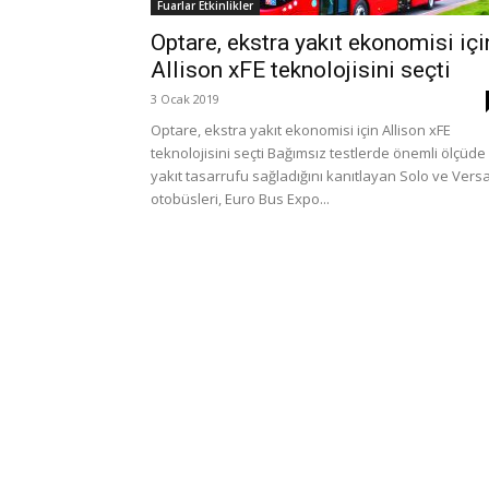
Fuarlar Etkinlikler
Optare, ekstra yakıt ekonomisi içi
Allison xFE teknolojisini seçti
3 Ocak 2019
Optare, ekstra yakıt ekonomisi için Allison xFE
teknolojisini seçti Bağımsız testlerde önemli ölçüde
yakıt tasarrufu sağladığını kanıtlayan Solo ve Vers
otobüsleri, Euro Bus Expo...