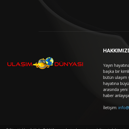
HAKKIMIZ
Yayın hayatın
başka bir kim
bütün ulaşım 
hayatına büyük
arasında yeni b
haber anlayışı
İletişim:
info@