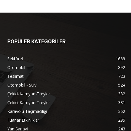
POPÜLER KATEGORİLER
Sektörel
1669
Otomobil
892
Teslimat
723
Otomobil - SUV
524
Çekici-Kamyon-Treyler
382
Çekici-Kamyon-Treyler
381
Karayolu Taşımacılığı
362
Fuarlar Etkinlikler
295
Yan Sanayi
243