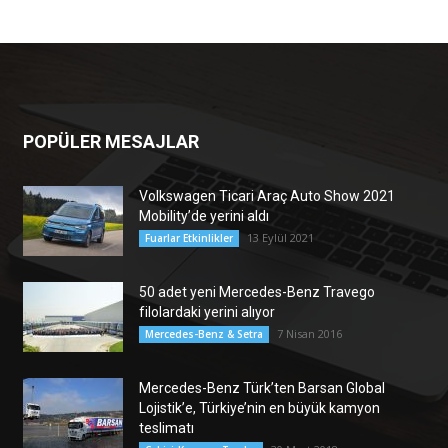
POPÜLER MESAJLAR
Volkswagen Ticari Araç Auto Show 2021
Mobility’de yerini aldı
13 Eylül 2021
Fuarlar Etkinlikler
50 adet yeni Mercedes-Benz Travego
filolardaki yerini alıyor
7 Nisan 2016
Mercedes-Benz & Setra
Mercedes-Benz Türk’ten Barsan Global
Lojistik’e, Türkiye’nin en büyük kamyon
teslimatı