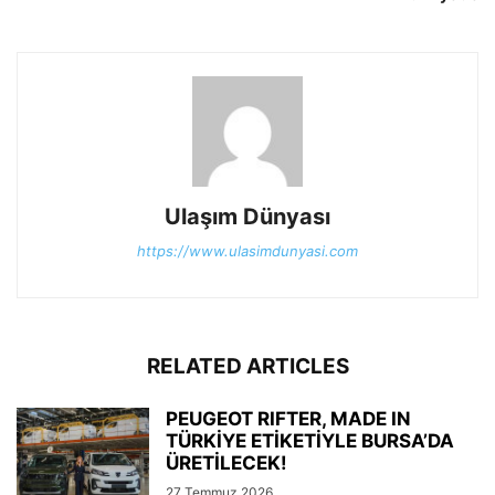
Ulaşım Dünyası
https://www.ulasimdunyasi.com
RELATED ARTICLES
PEUGEOT RIFTER, MADE IN
TÜRKİYE ETİKETİYLE BURSA’DA
ÜRETİLECEK!
27 Temmuz 2026