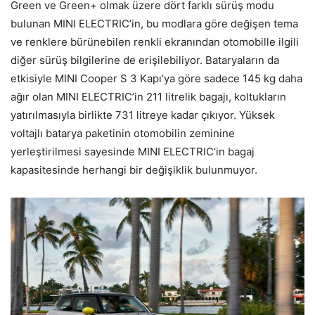
Green ve Green+ olmak üzere dört farklı sürüş modu
bulunan MINI ELECTRIC’in, bu modlara göre değişen tema
ve renklere bürünebilen renkli ekranından otomobille ilgili
diğer sürüş bilgilerine de erişilebiliyor. Bataryaların da
etkisiyle MINI Cooper S 3 Kapı’ya göre sadece 145 kg daha
ağır olan MINI ELECTRIC’in 211 litrelik bagajı, koltukların
yatırılmasıyla birlikte 731 litreye kadar çıkıyor. Yüksek
voltajlı batarya paketinin otomobilin zeminine
yerleştirilmesi sayesinde MINI ELECTRIC’in bagaj
kapasitesinde herhangi bir değişiklik bulunmuyor.