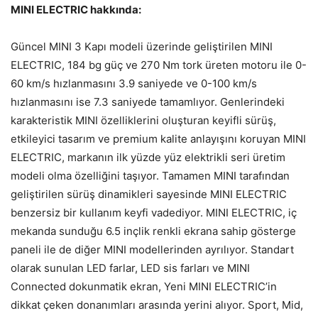
MINI ELECTRIC hakkında:
Güncel MINI 3 Kapı modeli üzerinde geliştirilen MINI
ELECTRIC, 184 bg güç ve 270 Nm tork üreten motoru ile 0-
60 km/s hızlanmasını 3.9 saniyede ve 0-100 km/s
hızlanmasını ise 7.3 saniyede tamamlıyor. Genlerindeki
karakteristik MINI özelliklerini oluşturan keyifli sürüş,
etkileyici tasarım ve premium kalite anlayışını koruyan MINI
ELECTRIC, markanın ilk yüzde yüz elektrikli seri üretim
modeli olma özelliğini taşıyor. Tamamen MINI tarafından
geliştirilen sürüş dinamikleri sayesinde MINI ELECTRIC
benzersiz bir kullanım keyfi vadediyor. MINI ELECTRIC, iç
mekanda sunduğu 6.5 inçlik renkli ekrana sahip gösterge
paneli ile de diğer MINI modellerinden ayrılıyor. Standart
olarak sunulan LED farlar, LED sis farları ve MINI
Connected dokunmatik ekran, Yeni MINI ELECTRIC’in
dikkat çeken donanımları arasında yerini alıyor. Sport, Mid,