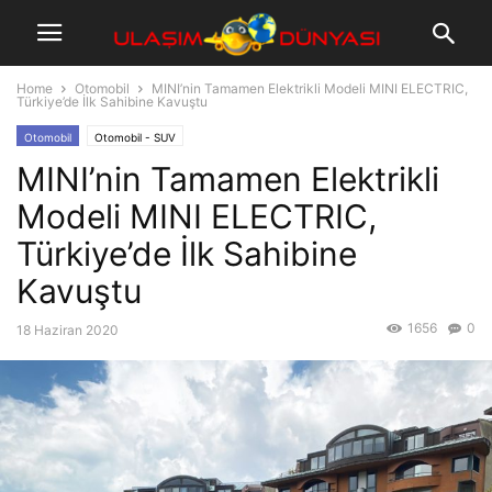
Home
Otomobil
MINI’nin Tamamen Elektrikli Modeli MINI ELECTRIC,
Türkiye’de İlk Sahibine Kavuştu
Otomobil
Otomobil - SUV
MINI’nin Tamamen Elektrikli
Modeli MINI ELECTRIC,
Türkiye’de İlk Sahibine
Kavuştu
1656
0
18 Haziran 2020