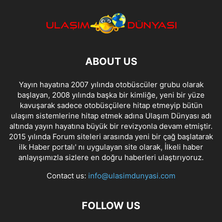
ABOUT US
Yayın hayatına 2007 yılında otobüscüler grubu olarak
başlayan, 2008 yılında başka bir kimliğe, yeni bir yüze
kavuşarak sadece otobüsçülere hitap etmeyip bütün
ulaşım sistemlerine hitap etmek adına Ulaşım Dünyası adı
altında yayın hayatına büyük bir revizyonla devam etmiştir.
2015 yılında Forum siteleri arasında yeni bir çağ başlatarak
ilk Haber portalı' nı uygulayan site olarak, İlkeli haber
anlayışımızla sizlere en doğru haberleri ulaştırıyoruz.
Contact us:
info@ulasimdunyasi.com
FOLLOW US