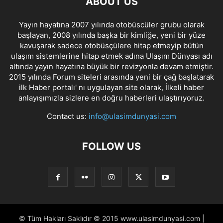
ABOUT US
Yayın hayatına 2007 yılında otobüscüler grubu olarak
başlayan, 2008 yılında başka bir kimliğe, yeni bir yüze
kavuşarak sadece otobüsçülere hitap etmeyip bütün
ulaşım sistemlerine hitap etmek adına Ulaşım Dünyası adı
altında yayın hayatına büyük bir revizyonla devam etmiştir.
2015 yılında Forum siteleri arasında yeni bir çağ başlatarak
ilk Haber portalı' nı uygulayan site olarak, İlkeli haber
anlayışımızla sizlere en doğru haberleri ulaştırıyoruz.
Contact us:
info@ulasimdunyasi.com
FOLLOW US
© Tüm Hakları Saklıdır © 2015 www.ulasimdunyasi.com |