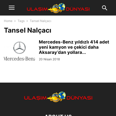
Home
Tags
Tansel Nalçacı
Tansel Nalçacı
Mercedes-Benz yıldızlı 414 adet
yeni kamyon ve çekici daha
Aksaray’dan yollara...
20 Nisan 2018