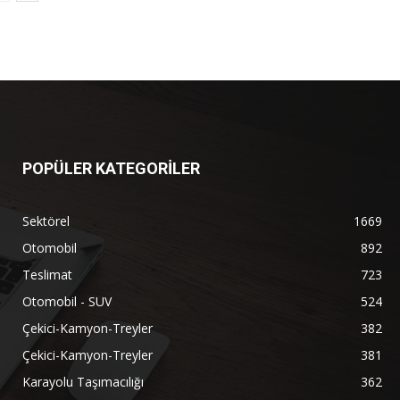
POPÜLER KATEGORİLER
Sektörel
1669
Otomobil
892
Teslimat
723
Otomobil - SUV
524
Çekici-Kamyon-Treyler
382
Çekici-Kamyon-Treyler
381
Karayolu Taşımacılığı
362