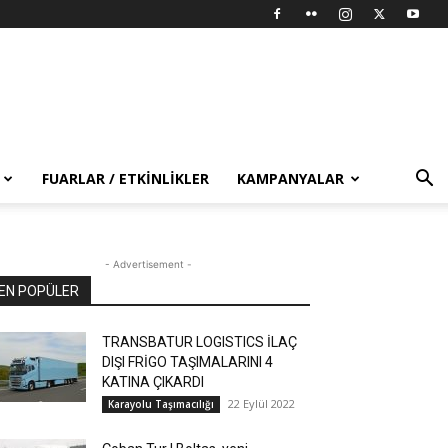
FUARLAR / ETKINLIKLER
KAMPANYALAR
- Advertisement -
EN POPÜLER
TRANSBATUR LOGISTICS İLAÇ
DIŞI FRİGO TAŞIMALARINI 4
KATINA ÇIKARDI
22 Eylül 2022
Karayolu Taşımacılığı