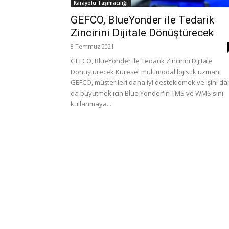
Karayolu Taşımacılığı
GEFCO, BlueYonder ile Tedarik
Zincirini Dijitale Dönüştürecek
8 Temmuz 2021
GEFCO, BlueYonder ile Tedarik Zincirini Dijitale
Dönüştürecek Küresel multimodal lojistik uzmanı
GEFCO, müşterileri daha iyi desteklemek ve işini d
da büyütmek için Blue Yonder'in TMS ve WMS'sini
kullanmaya...