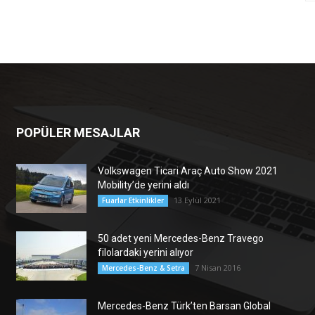
POPÜLER MESAJLAR
Volkswagen Ticari Araç Auto Show 2021
Mobility’de yerini aldı
13 Eylül 2021
Fuarlar Etkinlikler
50 adet yeni Mercedes-Benz Travego
filolardaki yerini alıyor
7 Nisan 2016
Mercedes-Benz & Setra
Mercedes-Benz Türk’ten Barsan Global