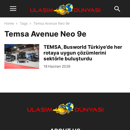
Home
Tags
Temsa Avenue Neo 9e
Temsa Avenue Neo 9e
TEMSA, Busworld Türkiye’de her
rotaya uygun çözümlerini
sektörle buluşturdu
18 Haziran 2026