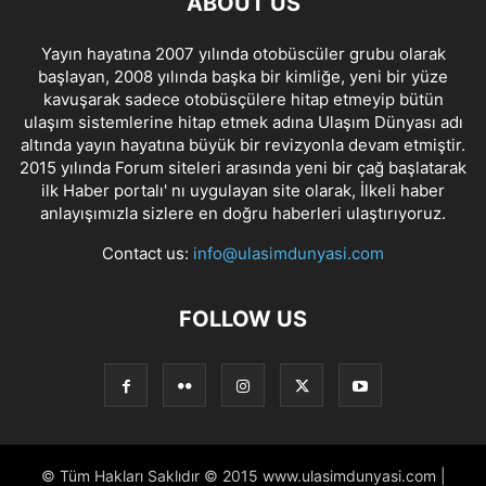
ABOUT US
Yayın hayatına 2007 yılında otobüscüler grubu olarak
başlayan, 2008 yılında başka bir kimliğe, yeni bir yüze
kavuşarak sadece otobüsçülere hitap etmeyip bütün
ulaşım sistemlerine hitap etmek adına Ulaşım Dünyası adı
altında yayın hayatına büyük bir revizyonla devam etmiştir.
2015 yılında Forum siteleri arasında yeni bir çağ başlatarak
ilk Haber portalı' nı uygulayan site olarak, İlkeli haber
anlayışımızla sizlere en doğru haberleri ulaştırıyoruz.
Contact us:
info@ulasimdunyasi.com
FOLLOW US
© Tüm Hakları Saklıdır © 2015 www.ulasimdunyasi.com |