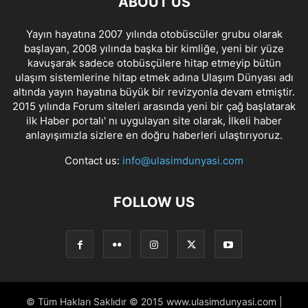
ABOUT US
Yayın hayatına 2007 yılında otobüscüler grubu olarak
başlayan, 2008 yılında başka bir kimliğe, yeni bir yüze
kavuşarak sadece otobüsçülere hitap etmeyip bütün
ulaşım sistemlerine hitap etmek adına Ulaşım Dünyası adı
altında yayın hayatına büyük bir revizyonla devam etmiştir.
2015 yılında Forum siteleri arasında yeni bir çağ başlatarak
ilk Haber portalı' nı uygulayan site olarak, İlkeli haber
anlayışımızla sizlere en doğru haberleri ulaştırıyoruz.
Contact us:
info@ulasimdunyasi.com
FOLLOW US
© Tüm Hakları Saklıdır © 2015 www.ulasimdunyasi.com |