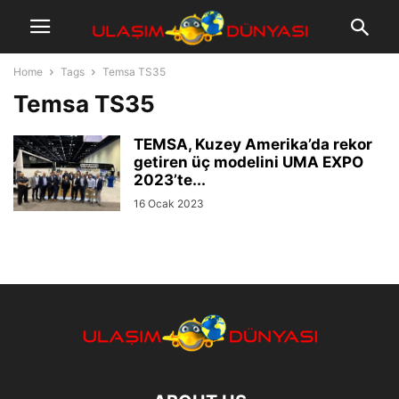
Home
Tags
Temsa TS35
Temsa TS35
TEMSA, Kuzey Amerika’da rekor
getiren üç modelini UMA EXPO
2023’te...
16 Ocak 2023