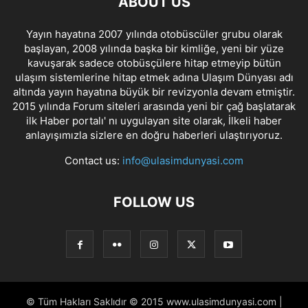
ABOUT US
Yayın hayatına 2007 yılında otobüscüler grubu olarak
başlayan, 2008 yılında başka bir kimliğe, yeni bir yüze
kavuşarak sadece otobüsçülere hitap etmeyip bütün
ulaşım sistemlerine hitap etmek adına Ulaşım Dünyası adı
altında yayın hayatına büyük bir revizyonla devam etmiştir.
2015 yılında Forum siteleri arasında yeni bir çağ başlatarak
ilk Haber portalı' nı uygulayan site olarak, İlkeli haber
anlayışımızla sizlere en doğru haberleri ulaştırıyoruz.
Contact us:
info@ulasimdunyasi.com
FOLLOW US
© Tüm Hakları Saklıdır © 2015 www.ulasimdunyasi.com |