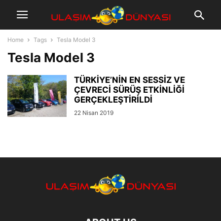
Home
Tags
Tesla Model 3
Tesla Model 3
TÜRKİYE’NİN EN SESSİZ VE
ÇEVRECİ SÜRÜŞ ETKİNLİĞİ
GERÇEKLEŞTİRİLDİ
22 Nisan 2019