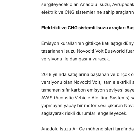
sergileyecek olan Anadolu Isuzu, Avrupadaki
elektrik ve CNG sistemlerine sahip araçlarını
Elektrikli ve CNG sistemli Isuzu araçları 
Emisyon kurallarının gittikçe katılaştığı dü
tasarlanan Isuzu Novociti Volt Busworld fuarı
versiyonu ile damgasını vuracak.
2018 yılında satışlarına başlanan ve birçok ö
versiyonu olan Novociti Volt, tam elektrikli
tamamen sıfır karbon emisyon seviyesi sayes
AVAS (Acoustic Vehicle Alerting Systems) saye
yapmayan yapay bir motor sesi çıkaran Novoc
sağlayarak riskli durumları engelleyecek.
Anadolu Isuzu Ar-Ge mühendisleri tarafından 