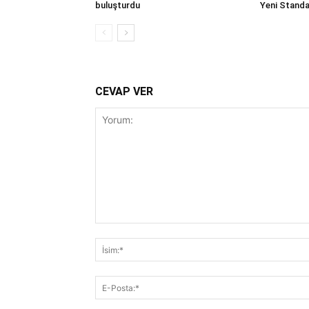
buluşturdu
Yeni Standar
CEVAP VER