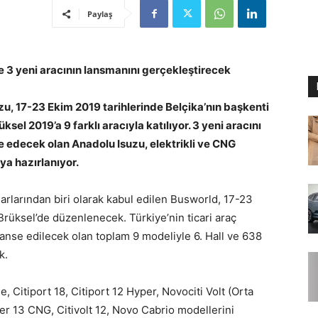
Paylaş
 3 yeni aracının lansmanını gerçekleştirecek
uzu, 17-23 Ekim 2019 tarihlerinde Belçika’nın başkenti
el 2019’a 9 farklı aracıyla katılıyor. 3 yeni aracını
 edecek olan Anadolu Isuzu, elektrikli ve CNG
ya hazırlanıyor.
rlarından biri olarak kabul edilen Busworld, 17-23
Brüksel’de düzenlenecek. Türkiye’nin ticari araç
lanse edilecek olan toplam 9 modeliyle 6. Hall ve 638
k.
 Citiport 18, Citiport 12 Hyper, Novociti Volt (Orta
ner 13 CNG, Citivolt 12, Novo Cabrio modellerini