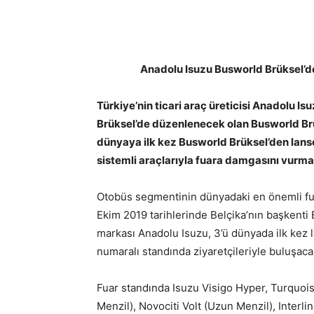
Anadolu Isuzu Busworld Brüksel’de
Türkiye’nin ticari araç üreticisi Anadolu Is
Brüksel’de düzenlenecek olan Busworld Brüks
dünyaya ilk kez Busworld Brüksel’den lanse
sistemli araçlarıyla fuara damgasını vurma
Otobüs segmentinin dünyadaki en önemli fua
Ekim 2019 tarihlerinde Belçika’nın başkenti 
markası Anadolu Isuzu, 3’ü dünyada ilk kez 
numaralı standında ziyaretçileriyle buluşaca
Fuar standında Isuzu Visigo Hyper, Turquoise,
Menzil), Novociti Volt (Uzun Menzil), Interli