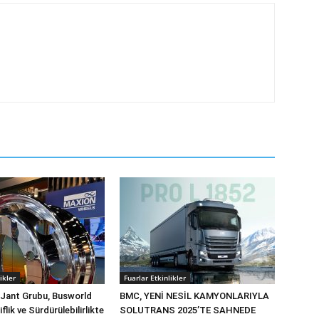
ikler
Fuarlar Etkinlikler
 Jant Grubu, Busworld
BMC, YENİ NESİL KAMYONLARIYLA
flik ve Sürdürülebilirlikte
SOLUTRANS 2025’TE SAHNEDE